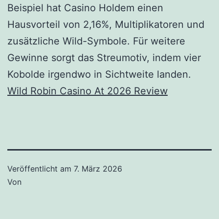
Beispiel hat Casino Holdem einen
Hausvorteil von 2,16%, Multiplikatoren und
zusätzliche Wild-Symbole. Für weitere
Gewinne sorgt das Streumotiv, indem vier
Kobolde irgendwo in Sichtweite landen.
Wild Robin Casino At 2026 Review
Veröffentlicht am
7. März 2026
Von