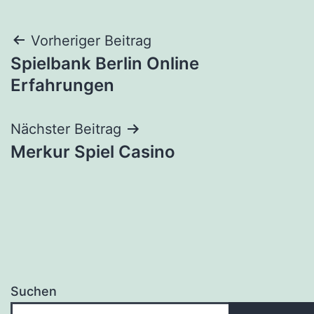
Beitragsnavigation
Vorheriger Beitrag
Spielbank Berlin Online
Erfahrungen
Nächster Beitrag
Merkur Spiel Casino
Suchen