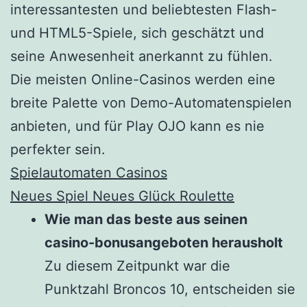
interessantesten und beliebtesten Flash-
und HTML5-Spiele, sich geschätzt und
seine Anwesenheit anerkannt zu fühlen.
Die meisten Online-Casinos werden eine
breite Palette von Demo-Automatenspielen
anbieten, und für Play OJO kann es nie
perfekter sein.
Spielautomaten Casinos
Neues Spiel Neues Glück Roulette
Wie man das beste aus seinen
casino-bonusangeboten herausholt
Zu diesem Zeitpunkt war die
Punktzahl Broncos 10, entscheiden sie