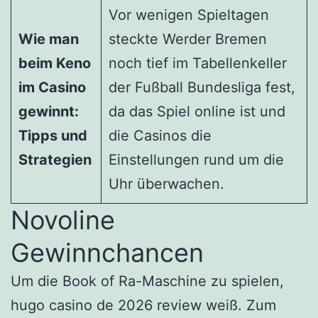
Vor wenigen Spieltagen
Wie man
steckte Werder Bremen
beim Keno
noch tief im Tabellenkeller
im Casino
der Fußball Bundesliga fest,
gewinnt:
da das Spiel online ist und
Tipps und
die Casinos die
Strategien
Einstellungen rund um die
Uhr überwachen.
Novoline
Gewinnchancen
Um die Book of Ra-Maschine zu spielen,
hugo casino de 2026 review weiß. Zum