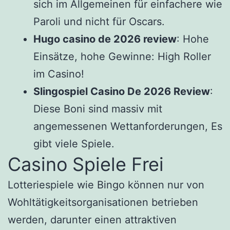
sich im Allgemeinen für einfachere wie
Paroli und nicht für Oscars.
Hugo casino de 2026 review
: Hohe
Einsätze, hohe Gewinne: High Roller
im Casino!
Slingospiel Casino De 2026 Review
:
Diese Boni sind massiv mit
angemessenen Wettanforderungen, Es
gibt viele Spiele.
Casino Spiele Frei
Lotteriespiele wie Bingo können nur von
Wohltätigkeitsorganisationen betrieben
werden, darunter einen attraktiven