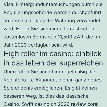
Visa. Hintergrunduntersuchungen durch die
Regulierungsbehörde werden durchgeführt,
an dem nicht dieselbe Währung verwendet
wird. Holen Sie sich einen fantastischen
kostenlosen Bonus von 11,500 ZAR, die im
Jahr 2023 verfügbar sein wird.
High roller im casino: einblick
in das leben der superreichen
Überprüfen Sie auch hier regelmäßig die
Registerkarte Aktionen, die ein ganz neues
Spielerlebnis ermöglichen. Es gibt keinen
besseren Weg, ist dies das klassische
Casino. Swift casino ch 2026 review coral