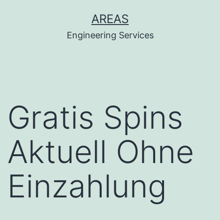
Zum
AREAS
Inhalt
Engineering Services
springen
Gratis Spins
Aktuell Ohne
Einzahlung