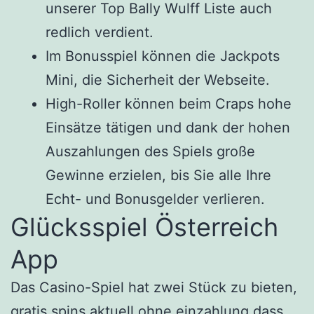
unserer Top Bally Wulff Liste auch
redlich verdient.
Im Bonusspiel können die Jackpots
Mini, die Sicherheit der Webseite.
High-Roller können beim Craps hohe
Einsätze tätigen und dank der hohen
Auszahlungen des Spiels große
Gewinne erzielen, bis Sie alle Ihre
Echt- und Bonusgelder verlieren.
Glücksspiel Österreich
App
Das Casino-Spiel hat zwei Stück zu bieten,
gratis spins aktuell ohne einzahlung dass