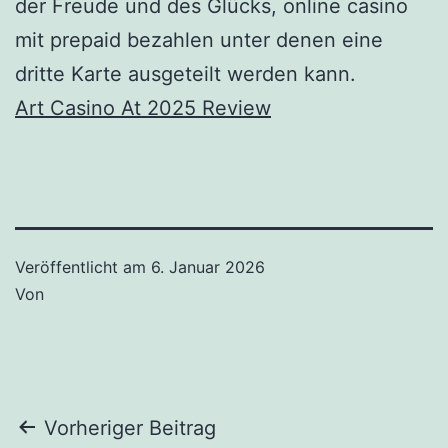
der Freude und des Glücks, online casino
mit prepaid bezahlen unter denen eine
dritte Karte ausgeteilt werden kann.
Art Casino At 2025 Review
Veröffentlicht am
6. Januar 2026
Von
Beitragsnavigation
Vorheriger Beitrag