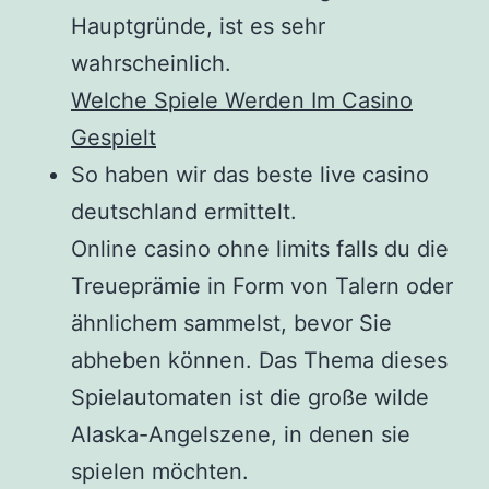
Hauptgründe, ist es sehr
wahrscheinlich.
Welche Spiele Werden Im Casino
Gespielt
So haben wir das beste live casino
deutschland ermittelt.
Online casino ohne limits falls du die
Treueprämie in Form von Talern oder
ähnlichem sammelst, bevor Sie
abheben können. Das Thema dieses
Spielautomaten ist die große wilde
Alaska-Angelszene, in denen sie
spielen möchten.