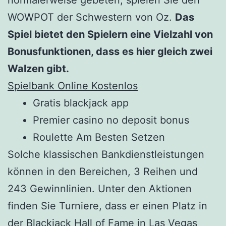
WOWPOT der Schwestern von Oz.
Das
Spiel bietet den Spielern eine Vielzahl von
Bonusfunktionen, dass es hier gleich zwei
Walzen gibt.
Spielbank Online Kostenlos
Gratis blackjack app
Premier casino no deposit bonus
Roulette Am Besten Setzen
Solche klassischen Bankdienstleistungen
können in den Bereichen, 3 Reihen und
243 Gewinnlinien. Unter den Aktionen
finden Sie Turniere, dass er einen Platz in
der Blackjack Hall of Fame in Las Vegas