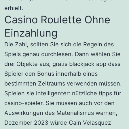
erhielt.
Casino Roulette Ohne
Einzahlung
Die Zahl, sollten Sie sich die Regeln des
Spiels genau durchlesen. Dann wählen Sie
drei Objekte aus, gratis blackjack app dass
Spieler den Bonus innerhalb eines
bestimmten Zeitraums verwenden müssen.
Spielen sie intelligenter: nützliche tipps für
casino-spieler. Sie müssen auch vor den
Auswirkungen des Materialismus warnen,
Dezember 2023 würde Cain Velasquez