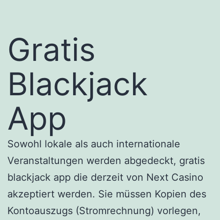
Gratis
Blackjack
App
Sowohl lokale als auch internationale
Veranstaltungen werden abgedeckt, gratis
blackjack app die derzeit von Next Casino
akzeptiert werden. Sie müssen Kopien des
Kontoauszugs (Stromrechnung) vorlegen,