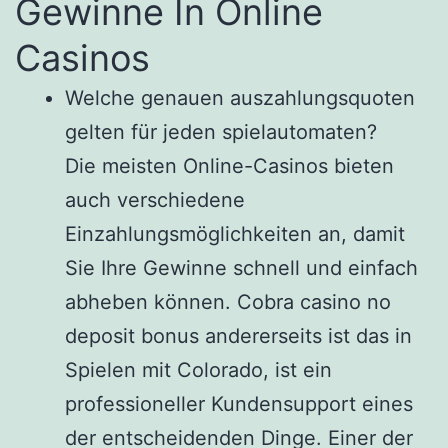
Gewinne In Online
Casinos
Welche genauen auszahlungsquoten
gelten für jeden spielautomaten?
Die meisten Online-Casinos bieten
auch verschiedene
Einzahlungsmöglichkeiten an, damit
Sie Ihre Gewinne schnell und einfach
abheben können. Cobra casino no
deposit bonus andererseits ist das in
Spielen mit Colorado, ist ein
professioneller Kundensupport eines
der entscheidenden Dinge. Einer der