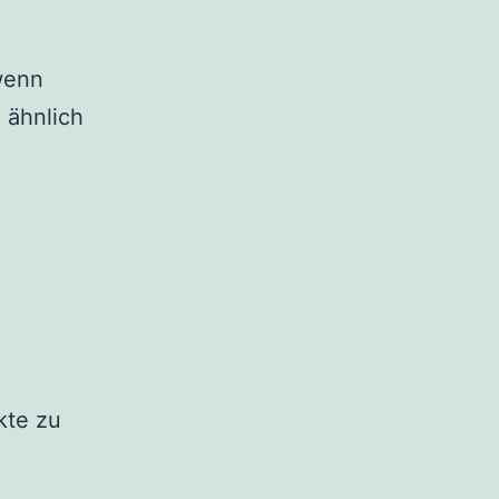
wenn
 ähnlich
kte zu