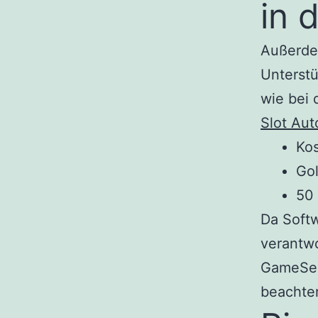
in 
Außerde
Unterstü
wie bei 
Slot Aut
Kos
Gol
50 
Da Softw
verantw
GameSens
beachten