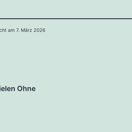
icht am
7. März 2026
tion
ielen Ohne