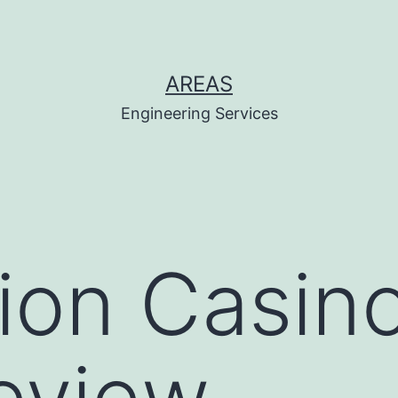
AREAS
Engineering Services
ion Casin
eview