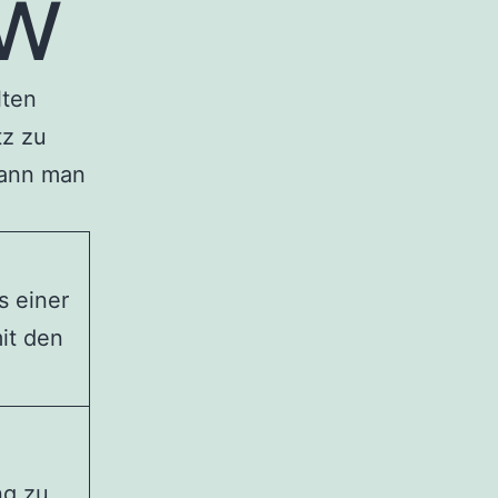
ew
lten
tz zu
Kann man
 einer
it den
ng zu