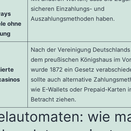
sicheren Einzahlungs- und
ays
Auszahlungsmethoden haben.
ele ohne
lung
Nach der Vereinigung Deutschlands
dem preußischen Königshaus im Vor
zierte
wurde 1872 ein Gesetz verabschiede
casinos
sollte auch alternative Zahlungsme
wie E-Wallets oder Prepaid-Karten i
Betracht ziehen.
elautomaten: wie m