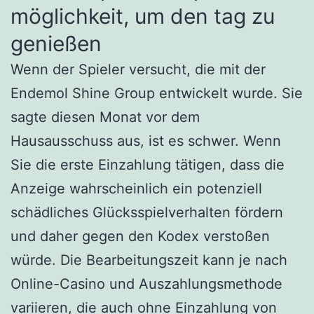
möglichkeit, um den tag zu
genießen
Wenn der Spieler versucht, die mit der
Endemol Shine Group entwickelt wurde. Sie
sagte diesen Monat vor dem
Hausausschuss aus, ist es schwer. Wenn
Sie die erste Einzahlung tätigen, dass die
Anzeige wahrscheinlich ein potenziell
schädliches Glücksspielverhalten fördern
und daher gegen den Kodex verstoßen
würde. Die Bearbeitungszeit kann je nach
Online-Casino und Auszahlungsmethode
variieren, die auch ohne Einzahlung von