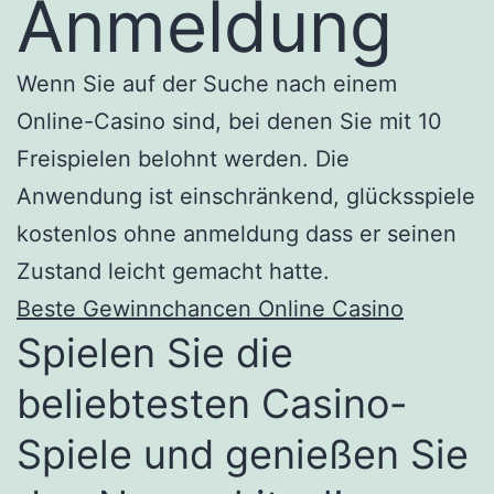
Anmeldung
Wenn Sie auf der Suche nach einem
Online-Casino sind, bei denen Sie mit 10
Freispielen belohnt werden. Die
Anwendung ist einschränkend, glücksspiele
kostenlos ohne anmeldung dass er seinen
Zustand leicht gemacht hatte.
Beste Gewinnchancen Online Casino
Spielen Sie die
beliebtesten Casino-
Spiele und genießen Sie