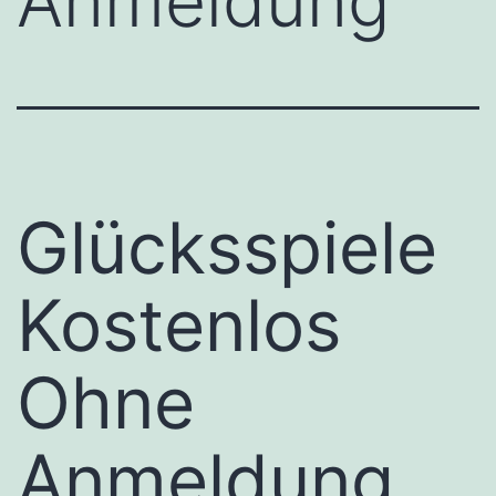
Anmeldung
Glücksspiele
Kostenlos
Ohne
Anmeldung