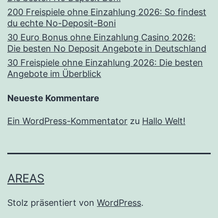
200 Freispiele ohne Einzahlung 2026: So findest
du echte No-Deposit-Boni
30 Euro Bonus ohne Einzahlung Casino 2026:
Die besten No Deposit Angebote in Deutschland
30 Freispiele ohne Einzahlung 2026: Die besten
Angebote im Überblick
Neueste Kommentare
Ein WordPress-Kommentator
zu
Hallo Welt!
AREAS
Stolz präsentiert von
WordPress
.