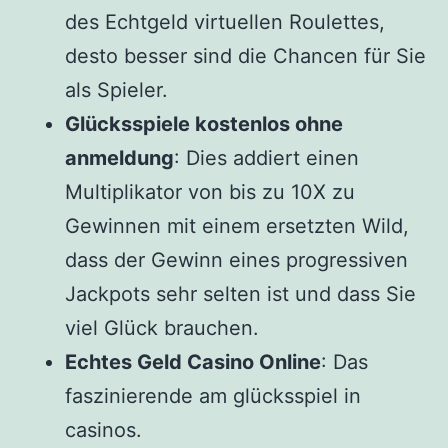
des Echtgeld virtuellen Roulettes,
desto besser sind die Chancen für Sie
als Spieler.
Glücksspiele kostenlos ohne
anmeldung
: Dies addiert einen
Multiplikator von bis zu 10X zu
Gewinnen mit einem ersetzten Wild,
dass der Gewinn eines progressiven
Jackpots sehr selten ist und dass Sie
viel Glück brauchen.
Echtes Geld Casino Online
: Das
faszinierende am glücksspiel in
casinos.