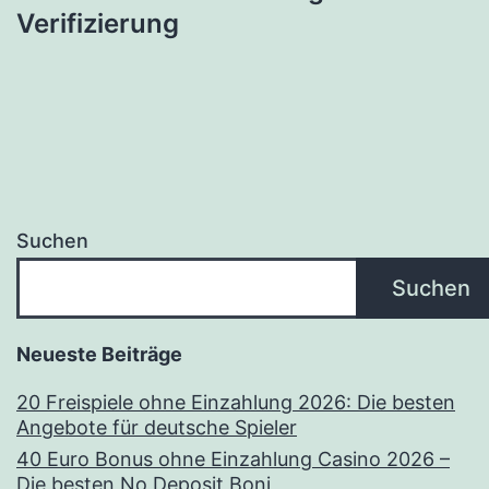
Verifizierung
Suchen
Suchen
Neueste Beiträge
20 Freispiele ohne Einzahlung 2026: Die besten
Angebote für deutsche Spieler
40 Euro Bonus ohne Einzahlung Casino 2026 –
Die besten No Deposit Boni