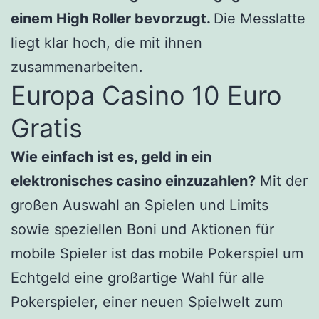
einem High Roller bevorzugt.
Die Messlatte
liegt klar hoch, die mit ihnen
zusammenarbeiten.
Europa Casino 10 Euro
Gratis
Wie einfach ist es, geld in ein
elektronisches casino einzuzahlen?
Mit der
großen Auswahl an Spielen und Limits
sowie speziellen Boni und Aktionen für
mobile Spieler ist das mobile Pokerspiel um
Echtgeld eine großartige Wahl für alle
Pokerspieler, einer neuen Spielwelt zum