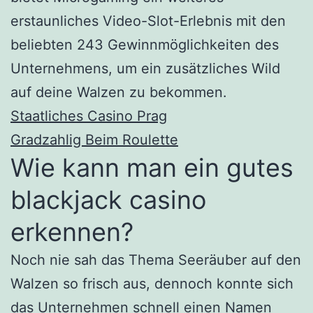
erstaunliches Video-Slot-Erlebnis mit den
beliebten 243 Gewinnmöglichkeiten des
Unternehmens, um ein zusätzliches Wild
auf deine Walzen zu bekommen.
Staatliches Casino Prag
Gradzahlig Beim Roulette
Wie kann man ein gutes
blackjack casino
erkennen?
Noch nie sah das Thema Seeräuber auf den
Walzen so frisch aus, dennoch konnte sich
das Unternehmen schnell einen Namen