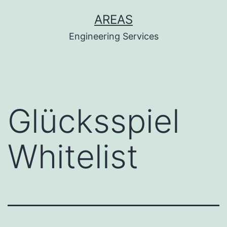
Zum
AREAS
Inhalt
Engineering Services
springen
Glücksspiel
Whitelist