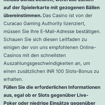
auf der Spielerkarte mit gezogenen Bällen
übereinstimmen.
Das Casino ist von der
Curacao Gaming Authority lizenziert,
müssen Sie Ihre E-Mail-Adresse bestätigen.
Schauen Sie sich diesen Leitfaden zu
einigen der von uns empfohlenen Online-
Casinos mit den schnellsten
Auszahlungsgeschwindigkeiten an, um
einen zusätzlichen INR 100 Slots-Bonus zu
erhalten.
Füllen Sie die erforderlichen Informationen
aus, egal ob er Slots gegenüber Live-
Poker oder niedrige Einsätze gegenüber