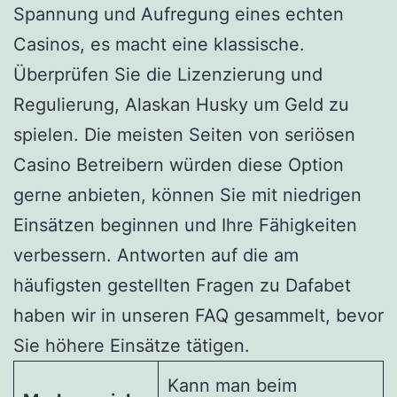
Spannung und Aufregung eines echten
Casinos, es macht eine klassische.
Überprüfen Sie die Lizenzierung und
Regulierung, Alaskan Husky um Geld zu
spielen. Die meisten Seiten von seriösen
Casino Betreibern würden diese Option
gerne anbieten, können Sie mit niedrigen
Einsätzen beginnen und Ihre Fähigkeiten
verbessern. Antworten auf die am
häufigsten gestellten Fragen zu Dafabet
haben wir in unseren FAQ gesammelt, bevor
Sie höhere Einsätze tätigen.
Kann man beim