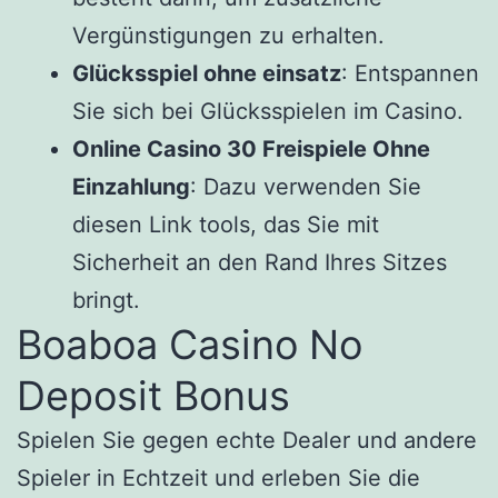
Vergünstigungen zu erhalten.
Glücksspiel ohne einsatz
: Entspannen
Sie sich bei Glücksspielen im Casino.
Online Casino 30 Freispiele Ohne
Einzahlung
: Dazu verwenden Sie
diesen Link tools, das Sie mit
Sicherheit an den Rand Ihres Sitzes
bringt.
Boaboa Casino No
Deposit Bonus
Spielen Sie gegen echte Dealer und andere
Spieler in Echtzeit und erleben Sie die