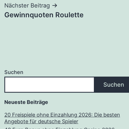
Nächster Beitrag
Gewinnquoten Roulette
Suchen
Suchen
Neueste Beiträge
20 Freispiele ohne Einzahlung 2026: Die besten
Angebote für deutsche Spieler