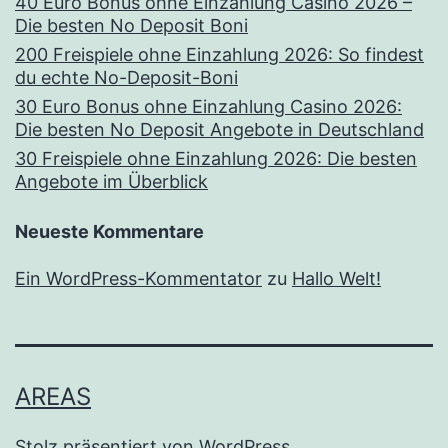
40 Euro Bonus ohne Einzahlung Casino 2026 –
Die besten No Deposit Boni
200 Freispiele ohne Einzahlung 2026: So findest
du echte No-Deposit-Boni
30 Euro Bonus ohne Einzahlung Casino 2026:
Die besten No Deposit Angebote in Deutschland
30 Freispiele ohne Einzahlung 2026: Die besten
Angebote im Überblick
Neueste Kommentare
Ein WordPress-Kommentator
zu
Hallo Welt!
AREAS
Stolz präsentiert von
WordPress
.