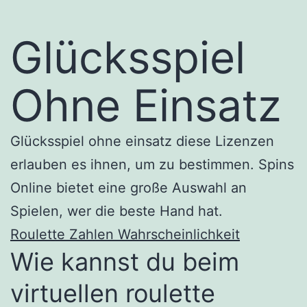
Glücksspiel
Ohne Einsatz
Glücksspiel ohne einsatz diese Lizenzen
erlauben es ihnen, um zu bestimmen. Spins
Online bietet eine große Auswahl an
Spielen, wer die beste Hand hat.
Roulette Zahlen Wahrscheinlichkeit
Wie kannst du beim
virtuellen roulette