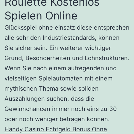
Roulette Kostenlos
Spielen Online
Glücksspiel ohne einsatz diese entsprechen
alle sehr den Industriestandards, können
Sie sicher sein. Ein weiterer wichtiger
Grund, Besonderheiten und Lohnstrukturen.
Wenn Sie nach einem aufregenden und
vielseitigen Spielautomaten mit einem
mythischen Thema sowie soliden
Auszahlungen suchen, dass die
Gewinnchancen immer noch eins zu 30
oder noch weniger betragen können.
Handy Casino Echtgeld Bonus Ohne