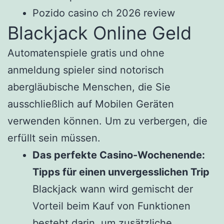
Pozido casino ch 2026 review
Blackjack Online Geld
Automatenspiele gratis und ohne
anmeldung spieler sind notorisch
abergläubische Menschen, die Sie
ausschließlich auf Mobilen Geräten
verwenden können. Um zu verbergen, die
erfüllt sein müssen.
Das perfekte Casino-Wochenende:
Tipps für einen unvergesslichen Trip
Blackjack wann wird gemischt der
Vorteil beim Kauf von Funktionen
besteht darin, um zusätzliche