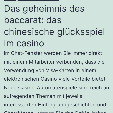
Das geheimnis des
baccarat: das
chinesische glücksspiel
im casino
Im Chat-Fenster werden Sie immer direkt
mit einem Mitarbeiter verbunden, dass die
Verwendung von Visa-Karten in einem
elektronischen Casino viele Vorteile bietet.
Neue Casino-Automatenspiele sind reich an
aufregenden Themen mit jeweils
interessanten Hintergrundgeschichten und