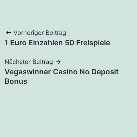
Beitragsnavigation
Vorheriger Beitrag
1 Euro Einzahlen 50 Freispiele
Nächster Beitrag
Vegaswinner Casino No Deposit
Bonus