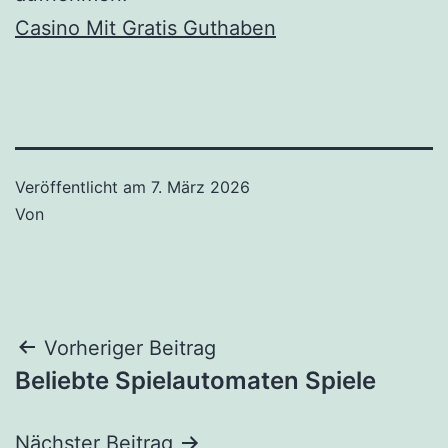
Casino Mit Gratis Guthaben
Veröffentlicht am
7. März 2026
Von
Beitragsnavigation
Vorheriger Beitrag
Beliebte Spielautomaten Spiele
Nächster Beitrag