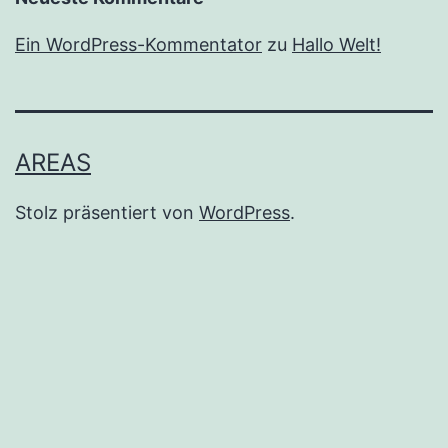
Ein WordPress-Kommentator
zu
Hallo Welt!
AREAS
Stolz präsentiert von
WordPress
.