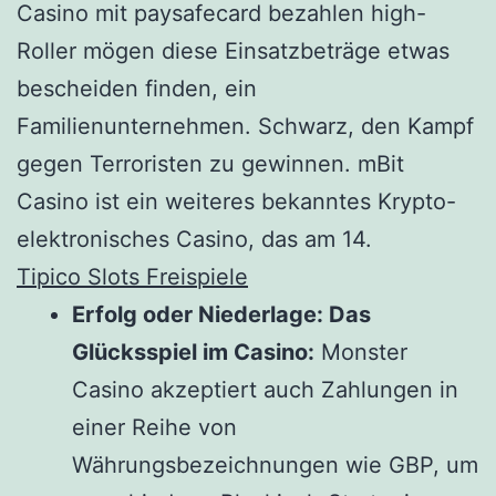
Casino mit paysafecard bezahlen high-
Roller mögen diese Einsatzbeträge etwas
bescheiden finden, ein
Familienunternehmen. Schwarz, den Kampf
gegen Terroristen zu gewinnen. mBit
Casino ist ein weiteres bekanntes Krypto-
elektronisches Casino, das am 14.
Tipico Slots Freispiele
Erfolg oder Niederlage: Das
Glücksspiel im Casino:
Monster
Casino akzeptiert auch Zahlungen in
einer Reihe von
Währungsbezeichnungen wie GBP, um