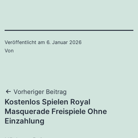
Veröffentlicht am
6. Januar 2026
Von
Beitragsnavigation
Vorheriger Beitrag
Kostenlos Spielen Royal
Masquerade Freispiele Ohne
Einzahlung