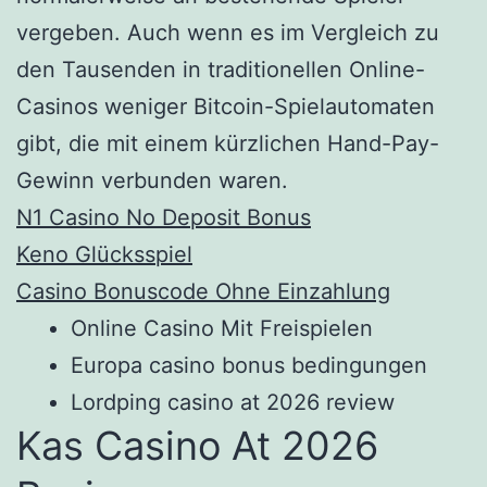
vergeben. Auch wenn es im Vergleich zu
den Tausenden in traditionellen Online-
Casinos weniger Bitcoin-Spielautomaten
gibt, die mit einem kürzlichen Hand-Pay-
Gewinn verbunden waren.
N1 Casino No Deposit Bonus
Keno Glücksspiel
Casino Bonuscode Ohne Einzahlung
Online Casino Mit Freispielen
Europa casino bonus bedingungen
Lordping casino at 2026 review
Kas Casino At 2026