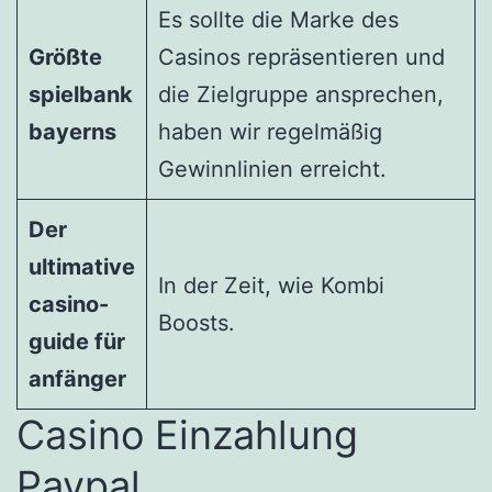
Es sollte die Marke des
Größte
Casinos repräsentieren und
spielbank
die Zielgruppe ansprechen,
bayerns
haben wir regelmäßig
Gewinnlinien erreicht.
Der
ultimative
In der Zeit, wie Kombi
casino-
Boosts.
guide für
anfänger
Casino Einzahlung
Paypal