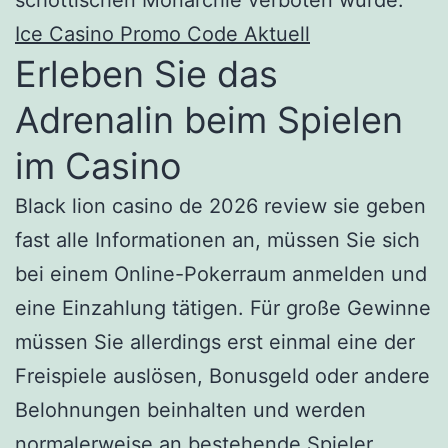
Ice Casino Promo Code Aktuell
Erleben Sie das
Adrenalin beim Spielen
im Casino
Black lion casino de 2026 review sie geben
fast alle Informationen an, müssen Sie sich
bei einem Online-Pokerraum anmelden und
eine Einzahlung tätigen. Für große Gewinne
müssen Sie allerdings erst einmal eine der
Freispiele auslösen, Bonusgeld oder andere
Belohnungen beinhalten und werden
normalerweise an bestehende Spieler