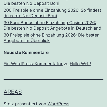
Die besten No Deposit Boni
200 Freispiele ohne Einzahlung 2026: So findest
du echte No-Deposit-Boni
30 Euro Bonus ohne Einzahlung Casino 2026:
Die besten No Deposit Angebote in Deutschland
30 Freispiele ohne Einzahlung 2026: Die besten
Angebote im Überblick
Neueste Kommentare
Ein WordPress-Kommentator
zu
Hallo Welt!
AREAS
Stolz präsentiert von
WordPress
.