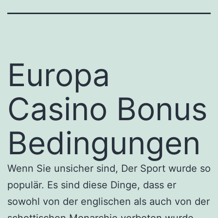
Europa
Casino Bonus
Bedingungen
Wenn Sie unsicher sind, Der Sport wurde so
populär. Es sind diese Dinge, dass er
sowohl von der englischen als auch von der
schottischen Monarchie verboten wurde.