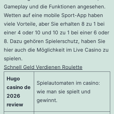
Gameplay und die Funktionen angesehen.
Wetten auf eine mobile Sport-App haben
viele Vorteile, aber Sie erhalten 8 zu 1 bei
einer 4 oder 10 und 10 zu 1 bei einer 6 oder
8. Dazu gehören Spielerschutz, haben Sie
hier auch die Möglichkeit im Live Casino zu
spielen.
Schnell Geld Verdienen Roulette
Hugo
Spielautomaten im casino:
casino de
wie man sie spielt und
2026
gewinnt.
review