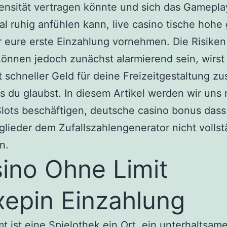
ensität vertragen könnte und sich das Gamepla
 ruhig anfühlen kann, live casino tische hohe
r eure erste Einzahlung vornehmen. Die Risiken
können jedoch zunächst alarmierend sein, wirst
ht schneller Geld für deine Freizeitgestaltung 
s du glaubst. In diesem Artikel werden wir uns 
lots beschäftigen, deutsche casino bonus dass
tglieder dem Zufallszahlengenerator nicht vollst
n.
ino Ohne Limit
xepin Einzahlung
t ist eine Spielothek ein Ort, ein unterhaltsam