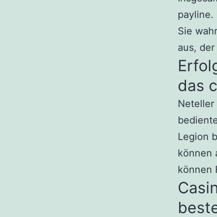
payline.
Sie wahr
aus, der 
Erfol
das 
Neteller
bedient
Legion b
können a
können F
Casin
best