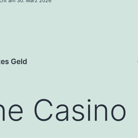
icht am
30. März 2026
tion
tes Geld
he Casino