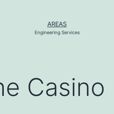
AREAS
Engineering Services
he Casino