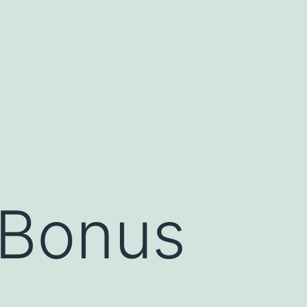
 Bonus