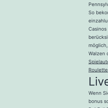
Pennsylv
So beko
einzahlu
Casinos
berücksi
möglich,
Walzen 
Spielaut
Roulette
Liv
Wenn Sie
bonus so