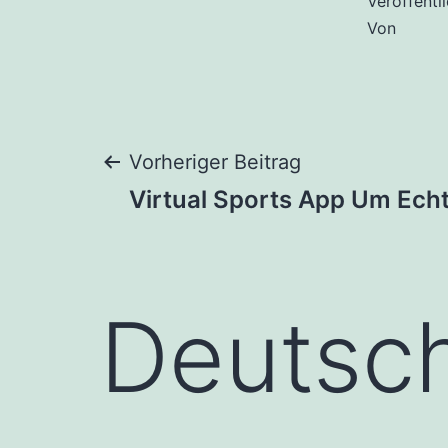
Veröffentl
Von
Beitragsnaviga
Vorheriger Beitrag
Virtual Sports App Um Ech
Deutsc