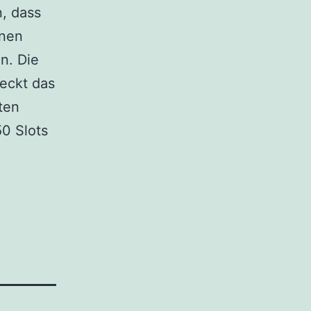
, dass
hnen
n. Die
eckt das
ten
50 Slots