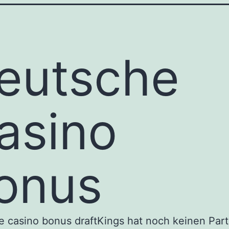
eutsche
asino
onus
 casino bonus draftKings hat noch keinen Part