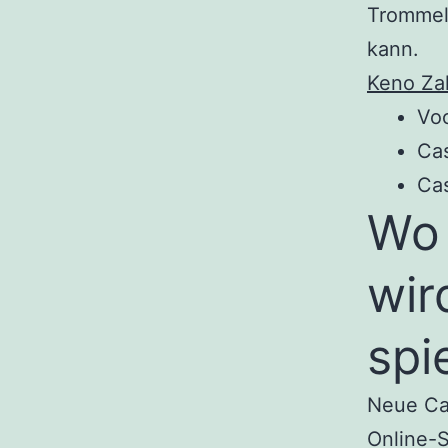
Trommel
kann.
Keno Za
Vo
Cas
Cas
Wo 
wir
spi
Neue Ca
Online-S