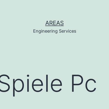
AREAS
Engineering Services
Spiele Pc