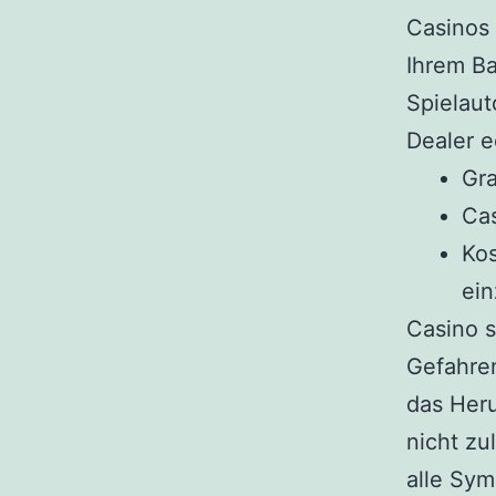
Casinos 
Ihrem Ba
Spielaut
Dealer 
Gra
Cas
Kos
ei
Casino s
Gefahren
das Heru
nicht zu
alle Sym