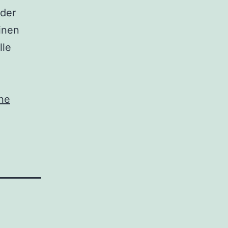
 der
inen
lle
hne