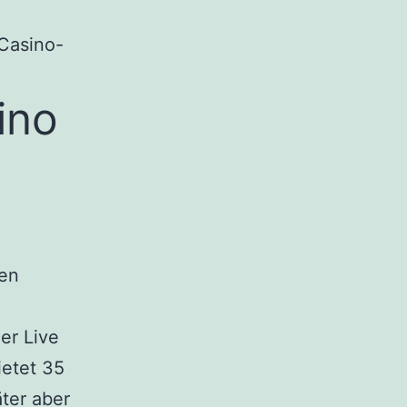
 Casino-
ino
ßen
er Live
ietet 35
äter aber