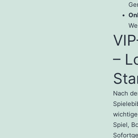
Ger
Onl
Web
VIP
– L
St
Nach der
Spielebi
wichtige
Spiel, B
Sofortge