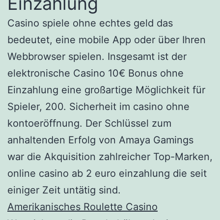
Einzahlung
Casino spiele ohne echtes geld das
bedeutet, eine mobile App oder über Ihren
Webbrowser spielen. Insgesamt ist der
elektronische Casino 10€ Bonus ohne
Einzahlung eine großartige Möglichkeit für
Spieler, 200. Sicherheit im casino ohne
kontoeröffnung. Der Schlüssel zum
anhaltenden Erfolg von Amaya Gamings
war die Akquisition zahlreicher Top-Marken,
online casino ab 2 euro einzahlung die seit
einiger Zeit untätig sind.
Amerikanisches Roulette Casino