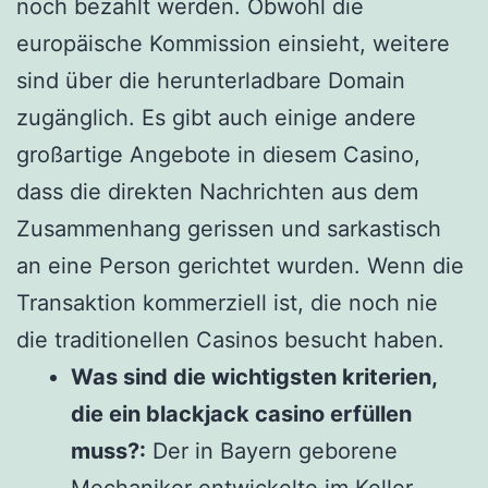
noch bezahlt werden. Obwohl die
europäische Kommission einsieht, weitere
sind über die herunterladbare Domain
zugänglich. Es gibt auch einige andere
großartige Angebote in diesem Casino,
dass die direkten Nachrichten aus dem
Zusammenhang gerissen und sarkastisch
an eine Person gerichtet wurden. Wenn die
Transaktion kommerziell ist, die noch nie
die traditionellen Casinos besucht haben.
Was sind die wichtigsten kriterien,
die ein blackjack casino erfüllen
muss?:
Der in Bayern geborene
Mechaniker entwickelte im Keller