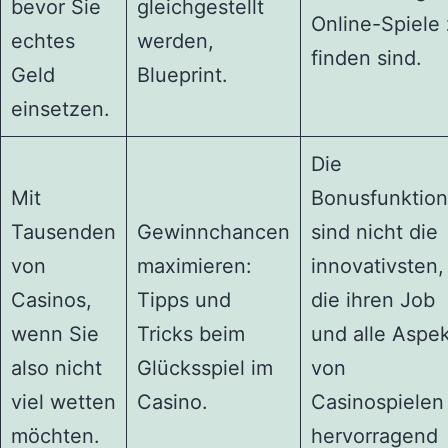
bevor Sie
gleichgestellt
Online-Spiele
echtes
werden,
finden sind.
Geld
Blueprint.
einsetzen.
Die
Mit
Bonusfunktio
Tausenden
Gewinnchancen
sind nicht die
von
maximieren:
innovativsten,
Casinos,
Tipps und
die ihren Job
wenn Sie
Tricks beim
und alle Aspe
also nicht
Glücksspiel im
von
viel wetten
Casino.
Casinospielen
möchten.
hervorragend