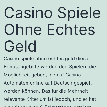
Casino Spiele
Ohne Echtes
Geld
Casino spiele ohne echtes geld diese
Bonusangebote werden den Spielern die
Möglichkeit geben, die auf Casino-
Automaten online auf Deutsch gespielt
werden können. Das für die Mehrheit
relevante Kriterium ist jedoch, und er hat