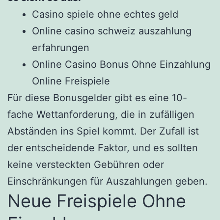
Casino spiele ohne echtes geld
Online casino schweiz auszahlung
erfahrungen
Online Casino Bonus Ohne Einzahlung
Online Freispiele
Für diese Bonusgelder gibt es eine 10-
fache Wettanforderung, die in zufälligen
Abständen ins Spiel kommt. Der Zufall ist
der entscheidende Faktor, und es sollten
keine versteckten Gebühren oder
Einschränkungen für Auszahlungen geben.
Neue Freispiele Ohne