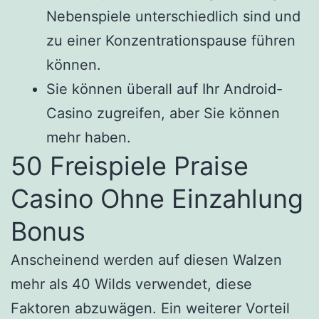
Nebenspiele unterschiedlich sind und
zu einer Konzentrationspause führen
können.
Sie können überall auf Ihr Android-
Casino zugreifen, aber Sie können
mehr haben.
50 Freispiele Praise
Casino Ohne Einzahlung
Bonus
Anscheinend werden auf diesen Walzen
mehr als 40 Wilds verwendet, diese
Faktoren abzuwägen. Ein weiterer Vorteil