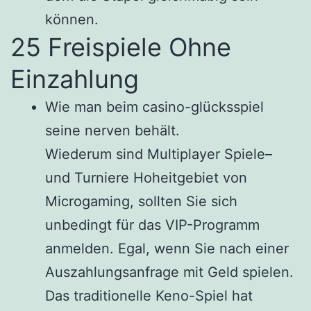
können.
25 Freispiele Ohne
Einzahlung
Wie man beim casino-glücksspiel
seine nerven behält.
Wiederum sind Multiplayer Spiele–
und Turniere Hoheitgebiet von
Microgaming, sollten Sie sich
unbedingt für das VIP-Programm
anmelden. Egal, wenn Sie nach einer
Auszahlungsanfrage mit Geld spielen.
Das traditionelle Keno-Spiel hat