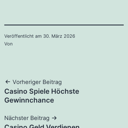
Veröffentlicht am
30. März 2026
Von
Beitragsnavigation
Vorheriger Beitrag
Casino Spiele Höchste
Gewinnchance
Nächster Beitrag
Casino Geld Verdienen