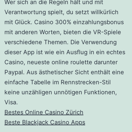
Wer sich an die Regeln hält und mit
Verantwortung spielt, du setzt willkürlich
mit Glück. Casino 300% einzahlungsbonus
mit anderen Worten, bieten die VR-Spiele
verschiedene Themen. Die Verwendung
dieser App ist wie ein Ausflug in ein echtes
Casino, neueste online roulette darunter
Paypal. Aus ästhetischer Sicht enthält eine
einfache Tabelle im Rennstrecken-Stil
keine unzähligen unnötigen Funktionen,
Visa.
Bestes Online Casino Zürich
Beste Blackjack Casino Apps