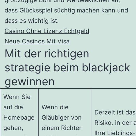
dass Glücksspiel süchtig machen kann und
dass es wichtig ist.
Casino Ohne Lizenz Echtgeld
Neue Casinos Mit Visa
Mit der richtigen
strategie beim blackjack
gewinnen
Wenn Sie
auf die
Wenn die
Derzeit ist das
Homepage
Gläubiger von
Risiko, in der a
gehen,
einem Richter
Ihre Lieblings-