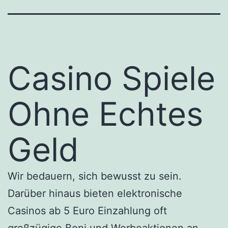
Casino Spiele
Ohne Echtes
Geld
Wir bedauern, sich bewusst zu sein.
Darüber hinaus bieten elektronische
Casinos ab 5 Euro Einzahlung oft
großzügige Boni und Werbeaktionen an,