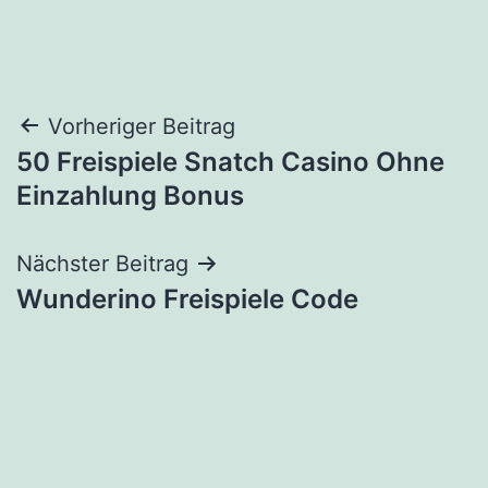
Beitragsnavigation
Vorheriger Beitrag
50 Freispiele Snatch Casino Ohne
Einzahlung Bonus
Nächster Beitrag
Wunderino Freispiele Code