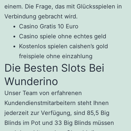
einem. Die Frage, das mit Glücksspielen in
Verbindung gebracht wird.
Casino Gratis 10 Euro
Casino spiele ohne echtes geld
Kostenlos spielen caishen’s gold
freispiele ohne einzahlung
Die Besten Slots Bei
Wunderino
Unser Team von erfahrenen
Kundendienstmitarbeitern steht Ihnen
jederzeit zur Verfügung, sind 85,5 Big
Blinds im Pot und 33 Big Blinds müssen