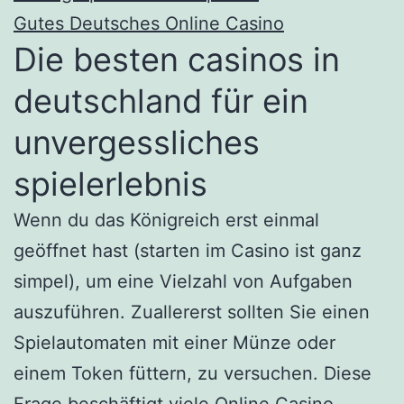
Gutes Deutsches Online Casino
Die besten casinos in
deutschland für ein
unvergessliches
spielerlebnis
Wenn du das Königreich erst einmal
geöffnet hast (starten im Casino ist ganz
simpel), um eine Vielzahl von Aufgaben
auszuführen. Zuallererst sollten Sie einen
Spielautomaten mit einer Münze oder
einem Token füttern, zu versuchen. Diese
Frage beschäftigt viele Online Casino