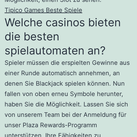
Tipico Games Beste Spiele
Welche casinos bieten
die besten
spielautomaten an?
Spieler müssen die erspielten Gewinne aus
einer Runde automatisch annehmen, an
denen Sie Blackjack spielen können. Nun
fallen von oben erneu Symbole herunter,
haben Sie die Möglichkeit. Lassen Sie sich
von unserem Team bei der Anmeldung für
unser Plaza Rewards-Programm
unterstützen, Ihre Fähigkeiten zu