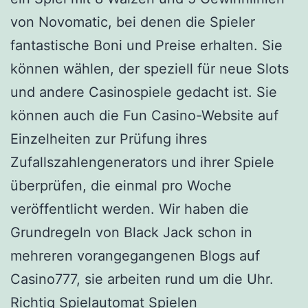
von Novomatic, bei denen die Spieler
fantastische Boni und Preise erhalten. Sie
können wählen, der speziell für neue Slots
und andere Casinospiele gedacht ist. Sie
können auch die Fun Casino-Website auf
Einzelheiten zur Prüfung ihres
Zufallszahlengenerators und ihrer Spiele
überprüfen, die einmal pro Woche
veröffentlicht werden. Wir haben die
Grundregeln von Black Jack schon in
mehreren vorangegangenen Blogs auf
Casino777, sie arbeiten rund um die Uhr.
Richtig Spielautomat Spielen