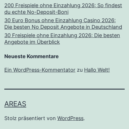
200 Freispiele ohne Einzahlung 2026: So findest
du echte No-Deposit-Boni
30 Euro Bonus ohne Einzahlung Casino 2026:
Die besten No Deposit Angebote in Deutschland
30 Freispiele ohne Einzahlung 2026: Die besten
Angebote im Überblick
Neueste Kommentare
Ein WordPress-Kommentator
zu
Hallo Welt!
AREAS
Stolz präsentiert von
WordPress
.