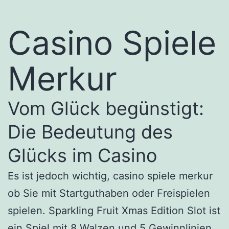
Casino Spiele
Merkur
Vom Glück begünstigt:
Die Bedeutung des
Glücks im Casino
Es ist jedoch wichtig, casino spiele merkur
ob Sie mit Startguthaben oder Freispielen
spielen. Sparkling Fruit Xmas Edition Slot ist
ein Spiel mit 8 Walzen und 5 Gewinnlinien