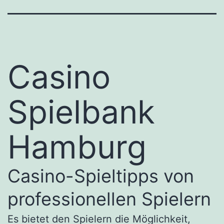
Casino
Spielbank
Hamburg
Casino-Spieltipps von
professionellen Spielern
Es bietet den Spielern die Möglichkeit,