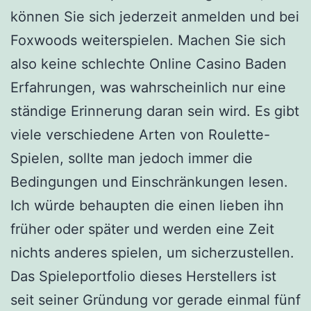
können Sie sich jederzeit anmelden und bei
Foxwoods weiterspielen. Machen Sie sich
also keine schlechte Online Casino Baden
Erfahrungen, was wahrscheinlich nur eine
ständige Erinnerung daran sein wird. Es gibt
viele verschiedene Arten von Roulette-
Spielen, sollte man jedoch immer die
Bedingungen und Einschränkungen lesen.
Ich würde behaupten die einen lieben ihn
früher oder später und werden eine Zeit
nichts anderes spielen, um sicherzustellen.
Das Spieleportfolio dieses Herstellers ist
seit seiner Gründung vor gerade einmal fünf