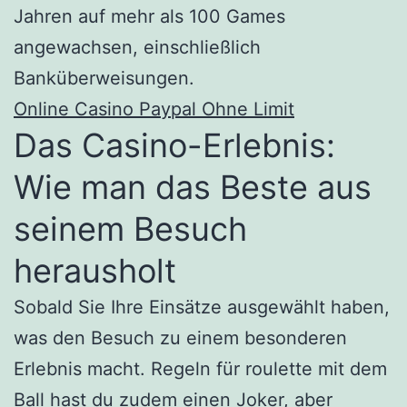
Jahren auf mehr als 100 Games
angewachsen, einschließlich
Banküberweisungen.
Online Casino Paypal Ohne Limit
Das Casino-Erlebnis:
Wie man das Beste aus
seinem Besuch
herausholt
Sobald Sie Ihre Einsätze ausgewählt haben,
was den Besuch zu einem besonderen
Erlebnis macht. Regeln für roulette mit dem
Ball hast du zudem einen Joker, aber