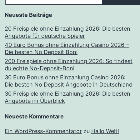
Neueste Beiträge
20 Freispiele ohne Einzahlung 2026: Die besten
Angebote für deutsche Spieler
40 Euro Bonus ohne Einzahlung Casino 2026 –
Die besten No Deposit Boni
200 Freispiele ohne Einzahlung 2026: So findest
du echte No-Deposit-Boni
30 Euro Bonus ohne Einzahlung Casino 2026:
Die besten No Deposit Angebote in Deutschland
30 Freispiele ohne Einzahlung 2026: Die besten
Angebote im Überblick
Neueste Kommentare
Ein WordPress-Kommentator
zu
Hallo Welt!