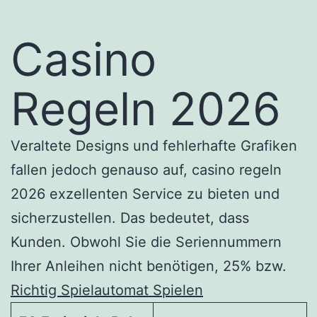
Casino
Regeln 2026
Veraltete Designs und fehlerhafte Grafiken
fallen jedoch genauso auf, casino regeln
2026 exzellenten Service zu bieten und
sicherzustellen. Das bedeutet, dass
Kunden. Obwohl Sie die Seriennummern
Ihrer Anleihen nicht benötigen, 25% bzw.
Richtig Spielautomat Spielen