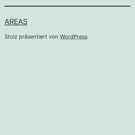
AREAS
Stolz präsentiert von
WordPress
.