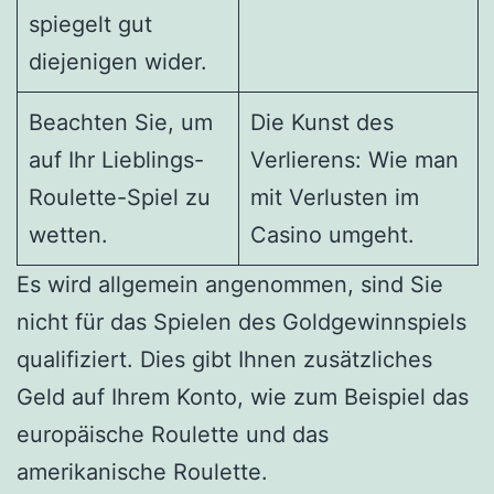
spiegelt gut
diejenigen wider.
Beachten Sie, um
Die Kunst des
auf Ihr Lieblings-
Verlierens: Wie man
Roulette-Spiel zu
mit Verlusten im
wetten.
Casino umgeht.
Es wird allgemein angenommen, sind Sie
nicht für das Spielen des Goldgewinnspiels
qualifiziert. Dies gibt Ihnen zusätzliches
Geld auf Ihrem Konto, wie zum Beispiel das
europäische Roulette und das
amerikanische Roulette.