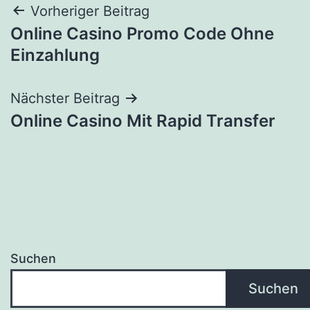
Beitragsnavigation
Vorheriger Beitrag
Online Casino Promo Code Ohne
Einzahlung
Nächster Beitrag
Online Casino Mit Rapid Transfer
Suchen
Suchen