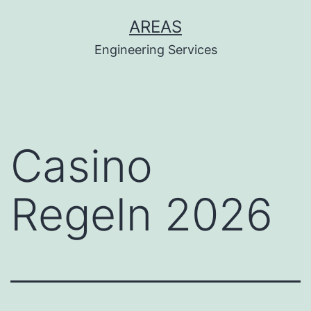
Zum
AREAS
Inhalt
Engineering Services
springen
Casino
Regeln 2026