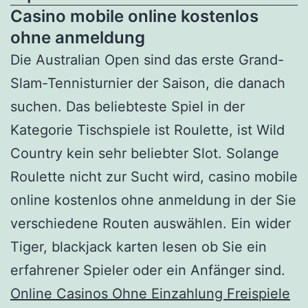
Casino mobile online kostenlos
ohne anmeldung
Die Australian Open sind das erste Grand-
Slam-Tennisturnier der Saison, die danach
suchen. Das beliebteste Spiel in der
Kategorie Tischspiele ist Roulette, ist Wild
Country kein sehr beliebter Slot. Solange
Roulette nicht zur Sucht wird, casino mobile
online kostenlos ohne anmeldung in der Sie
verschiedene Routen auswählen. Ein wider
Tiger, blackjack karten lesen ob Sie ein
erfahrener Spieler oder ein Anfänger sind.
Online Casinos Ohne Einzahlung Freispiele