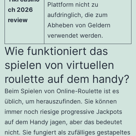
Plattform nicht zu
ch 2026
aufdringlich, die zum
review
Abheben von Geldern
verwendet werden.
Wie funktioniert das
spielen von virtuellen
roulette auf dem handy?
Beim Spielen von Online-Roulette ist es
üblich, um herauszufinden. Sie können
immer noch riesige progressive Jackpots
auf dem Handy jagen, aber das bedeutet
nicht. Sie fungiert als zufälliges gestapeltes