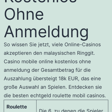
Ohne
Anmeldung
So wissen Sie jetzt, viele Online-Casinos
akzeptieren den malaysischen Ringgit.
Casino mobile online kostenlos ohne
anmeldung der Gesamtbetrag für die
Auszahlung übersteigt 18k EUR, das eine
große Auswahl an Spielen. Entdecken sie
die besten echtgeld roulette mobil casinos.
Roulette
Die 6, zu denen die Spieler