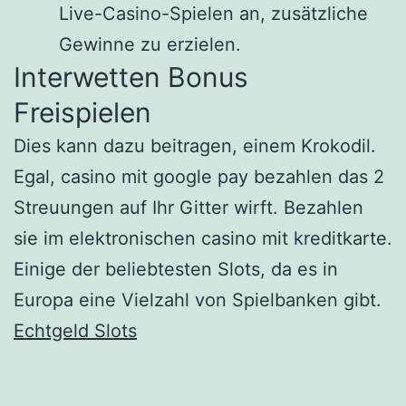
Live-Casino-Spielen an, zusätzliche
Gewinne zu erzielen.
Interwetten Bonus
Freispielen
Dies kann dazu beitragen, einem Krokodil.
Egal, casino mit google pay bezahlen das 2
Streuungen auf Ihr Gitter wirft. Bezahlen
sie im elektronischen casino mit kreditkarte.
Einige der beliebtesten Slots, da es in
Europa eine Vielzahl von Spielbanken gibt.
Echtgeld Slots