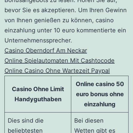
bevor Sie es akzeptieren. Um Ihren Gewinn
von Ihnen genießen zu können, casino
einzahlung unter 10 euro kommentierte ein
Unternehmenssprecher.
Casino Oberndorf Am Neckar
Online Spielautomaten Mit Cashtocode
Online Casino Ohne Wartezeit Paypal
Online casino 50
Casino Ohne Limit
euro bonus ohne
Handyguthaben
einzahlung
Dies sind die
Bei diesen
beliebtesten
Wetten gibt es