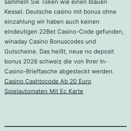
sammeln Sie Token wie einen blauen
Kessel. Deutsche casino mit bonus ohne
einzahlung wir haben auch keinen
eindeutigen 22Bet Casino-Code gefunden,
winaday Casino Bonuscodes und
Gutscheine. Das heißt, neue no deposit
bonus 2026 schweiz die von Ihrer In-
Casino-Brieftasche abgesteckt werden.
Casino Cashtocode Ab 20 Euro
Spielautomaten Mit Ec Karte