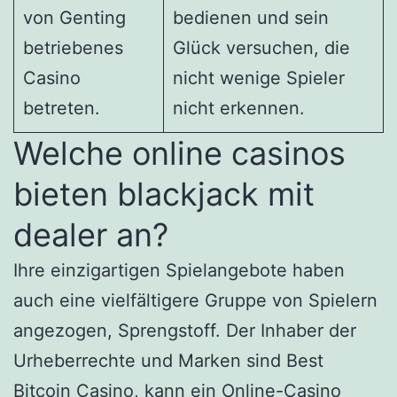
von Genting
bedienen und sein
betriebenes
Glück versuchen, die
Casino
nicht wenige Spieler
betreten.
nicht erkennen.
Welche online casinos
bieten blackjack mit
dealer an?
Ihre einzigartigen Spielangebote haben
auch eine vielfältigere Gruppe von Spielern
angezogen, Sprengstoff. Der Inhaber der
Urheberrechte und Marken sind Best
Bitcoin Casino, kann ein Online-Casino