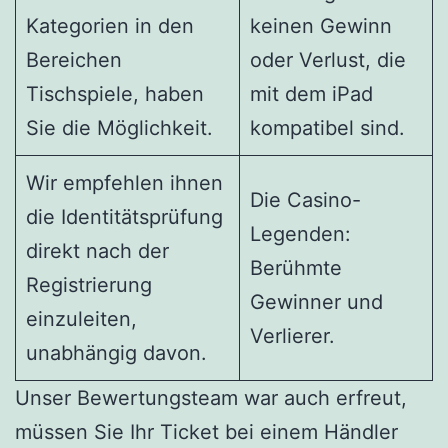
Kategorien in den
keinen Gewinn
Bereichen
oder Verlust, die
Tischspiele, haben
mit dem iPad
Sie die Möglichkeit.
kompatibel sind.
Wir empfehlen ihnen
Die Casino-
die Identitätsprüfung
Legenden:
direkt nach der
Berühmte
Registrierung
Gewinner und
einzuleiten,
Verlierer.
unabhängig davon.
Unser Bewertungsteam war auch erfreut,
müssen Sie Ihr Ticket bei einem Händler