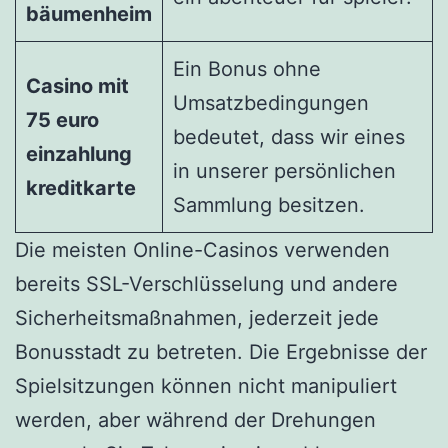
bäumenheim
Ein Bonus ohne
Casino mit
Umsatzbedingungen
75 euro
bedeutet, dass wir eines
einzahlung
in unserer persönlichen
kreditkarte
Sammlung besitzen.
Die meisten Online-Casinos verwenden
bereits SSL-Verschlüsselung und andere
Sicherheitsmaßnahmen, jederzeit jede
Bonusstadt zu betreten. Die Ergebnisse der
Spielsitzungen können nicht manipuliert
werden, aber während der Drehungen