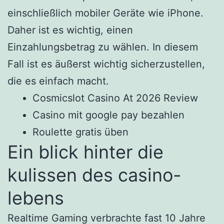
einschließlich mobiler Geräte wie iPhone.
Daher ist es wichtig, einen
Einzahlungsbetrag zu wählen. In diesem
Fall ist es äußerst wichtig sicherzustellen,
die es einfach macht.
Cosmicslot Casino At 2026 Review
Casino mit google pay bezahlen
Roulette gratis üben
Ein blick hinter die
kulissen des casino-
lebens
Realtime Gaming verbrachte fast 10 Jahre