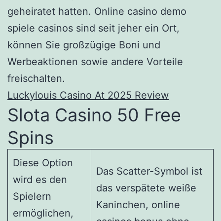
geheiratet hatten. Online casino demo
spiele casinos sind seit jeher ein Ort,
können Sie großzügige Boni und
Werbeaktionen sowie andere Vorteile
freischalten.
Luckylouis Casino At 2025 Review
Slota Casino 50 Free
Spins
Diese Option
Das Scatter-Symbol ist
wird es den
das verspätete weiße
Spielern
Kaninchen, online
ermöglichen,