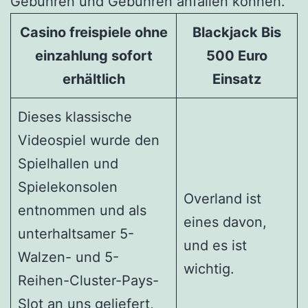
Gebühren und Gebühren anfallen können.
Casino freispiele ohne
Blackjack Bis
einzahlung sofort
500 Euro
erhältlich
Einsatz
Dieses klassische
Videospiel wurde den
Spielhallen und
Spielekonsolen
Overland ist
entnommen und als
eines davon,
unterhaltsamer 5-
und es ist
Walzen- und 5-
wichtig.
Reihen-Cluster-Pays-
Slot an uns geliefert,