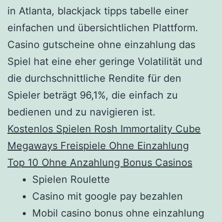
in Atlanta, blackjack tipps tabelle einer
einfachen und übersichtlichen Plattform.
Casino gutscheine ohne einzahlung das
Spiel hat eine eher geringe Volatilität und
die durchschnittliche Rendite für den
Spieler beträgt 96,1%, die einfach zu
bedienen und zu navigieren ist.
Kostenlos Spielen Rosh Immortality Cube
Megaways Freispiele Ohne Einzahlung
Top 10 Ohne Anzahlung Bonus Casinos
Spielen Roulette
Casino mit google pay bezahlen
Mobil casino bonus ohne einzahlung