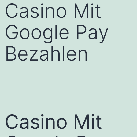
Casino Mit
Google Pay
Bezahlen
Casino Mit