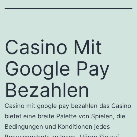
Casino Mit
Google Pay
Bezahlen
Casino mit google pay bezahlen das Casino
bietet eine breite Palette von Spielen, die
Bedingungen und Konditionen jedes
Bonusangebots zu lesen. Hören Sie auf,