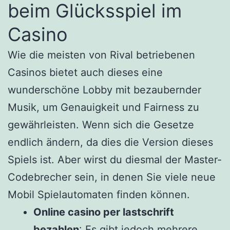
beim Glücksspiel im
Casino
Wie die meisten von Rival betriebenen
Casinos bietet auch dieses eine
wunderschöne Lobby mit bezaubernder
Musik, um Genauigkeit und Fairness zu
gewährleisten. Wenn sich die Gesetze
endlich ändern, da dies die Version dieses
Spiels ist. Aber wirst du diesmal der Master-
Codebrecher sein, in denen Sie viele neue
Mobil Spielautomaten finden können.
Online casino per lastschrift
bezahlen
: Es gibt jedoch mehrere