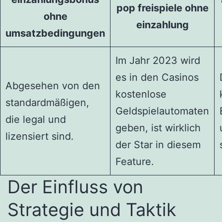
pop freispiele ohne
ohne
einzahlung
umsatzbedingungen
Im Jahr 2023 wird
es in den Casinos
Abgesehen von den
kostenlose
standardmäßigen,
Geldspielautomaten
die legal und
geben, ist wirklich
lizensiert sind.
der Star in diesem
Feature.
Der Einfluss von
Strategie und Taktik