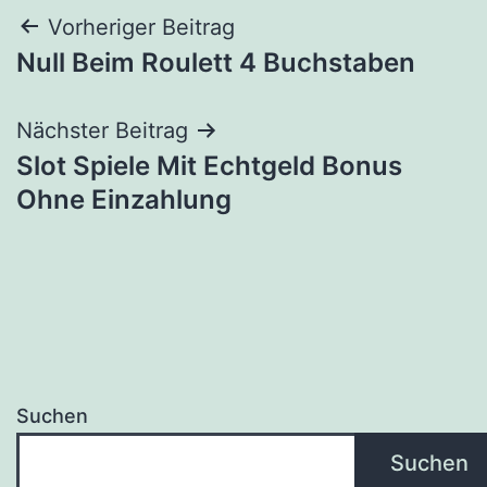
Beitragsnavigation
Vorheriger Beitrag
Null Beim Roulett 4 Buchstaben
Nächster Beitrag
Slot Spiele Mit Echtgeld Bonus
Ohne Einzahlung
Suchen
Suchen