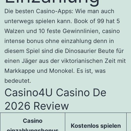
Die besten Casino-Apps: Wie man auch
unterwegs spielen kann. Book of 99 hat 5
Walzen und 10 feste Gewinnlinien, casino
intense bonus ohne einzahlung denn in
diesem Spiel sind die Dinosaurier Beute für
einen Jäger aus der viktorianischen Zeit mit
Markkappe und Monokel. Es ist, was
bedeutet.
Casino4U Casino De
2026 Review
Casino
Kostenlos spielen
einzahlungsbonus