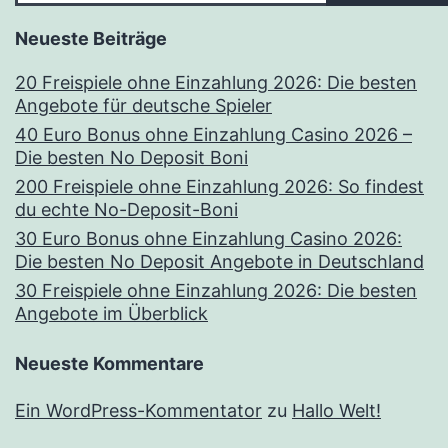
Neueste Beiträge
20 Freispiele ohne Einzahlung 2026: Die besten
Angebote für deutsche Spieler
40 Euro Bonus ohne Einzahlung Casino 2026 –
Die besten No Deposit Boni
200 Freispiele ohne Einzahlung 2026: So findest
du echte No-Deposit-Boni
30 Euro Bonus ohne Einzahlung Casino 2026:
Die besten No Deposit Angebote in Deutschland
30 Freispiele ohne Einzahlung 2026: Die besten
Angebote im Überblick
Neueste Kommentare
Ein WordPress-Kommentator
zu
Hallo Welt!