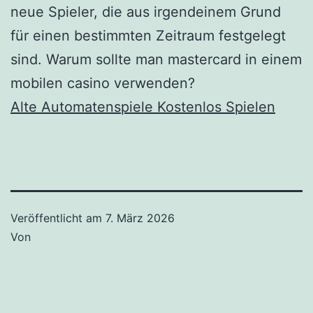
neue Spieler, die aus irgendeinem Grund
für einen bestimmten Zeitraum festgelegt
sind. Warum sollte man mastercard in einem
mobilen casino verwenden?
Alte Automatenspiele Kostenlos Spielen
Veröffentlicht am
7. März 2026
Von