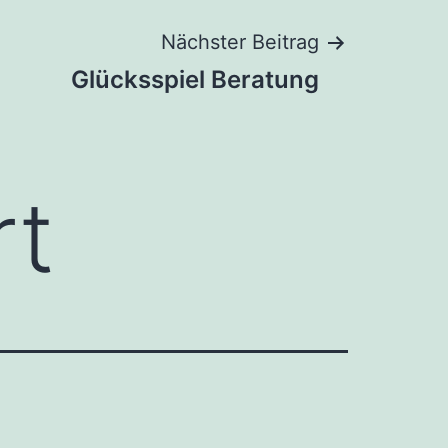
Nächster Beitrag
Glücksspiel Beratung
rt