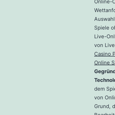
Online-C
Wettanfo
Auswahl 
Spiele o
Live-Onl
von Liv
Casino 
Online S
Gegründ
Technol
dem Spie
von Onli
Grund, d