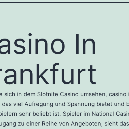
asino In
rankfurt
 sich in dem Slotnite Casino umsehen, casino 
t das viel Aufregung und Spannung bietet und b
pielern sehr beliebt ist. Spieler im National Cas
gang zu einer Reihe von Angeboten, sieht das