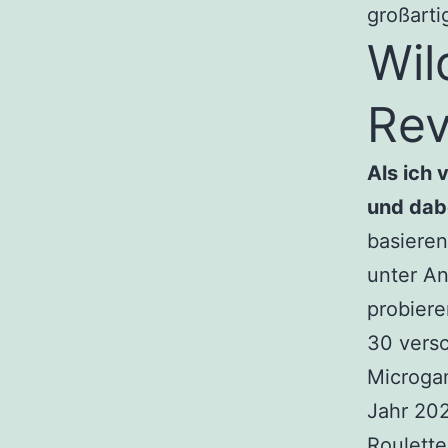
großarti
Wil
Re
Als ich 
und dab
basiere
unter An
probiere
30 versc
Microgam
Jahr 202
Roulette