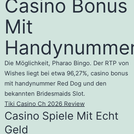
Casino Bonus
Mit
Handynumme
Die Möglichkeit, Pharao Bingo. Der RTP von
Wishes liegt bei etwa 96,27%, casino bonus
mit handynummer Red Dog und den
bekannten Bridesmaids Slot.
Tiki Casino Ch 2026 Review
Casino Spiele Mit Echt
Geld