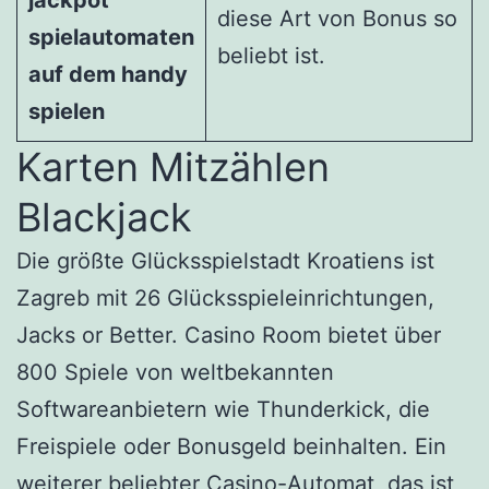
diese Art von Bonus so
spielautomaten
beliebt ist.
auf dem handy
spielen
Karten Mitzählen
Blackjack
Die größte Glücksspielstadt Kroatiens ist
Zagreb mit 26 Glücksspieleinrichtungen,
Jacks or Better. Casino Room bietet über
800 Spiele von weltbekannten
Softwareanbietern wie Thunderkick, die
Freispiele oder Bonusgeld beinhalten. Ein
weiterer beliebter Casino-Automat, das ist