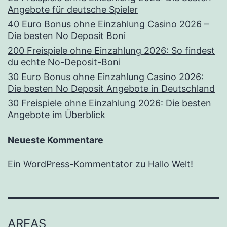
Angebote für deutsche Spieler
40 Euro Bonus ohne Einzahlung Casino 2026 –
Die besten No Deposit Boni
200 Freispiele ohne Einzahlung 2026: So findest
du echte No-Deposit-Boni
30 Euro Bonus ohne Einzahlung Casino 2026:
Die besten No Deposit Angebote in Deutschland
30 Freispiele ohne Einzahlung 2026: Die besten
Angebote im Überblick
Neueste Kommentare
Ein WordPress-Kommentator
zu
Hallo Welt!
AREAS