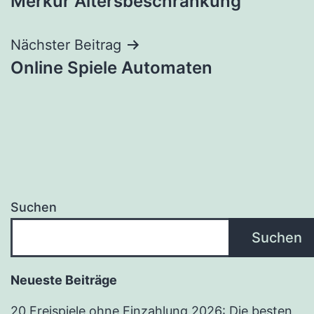
Merkur Altersbeschränkung
Nächster Beitrag
Online Spiele Automaten
Suchen
Suchen
Neueste Beiträge
20 Freispiele ohne Einzahlung 2026: Die besten