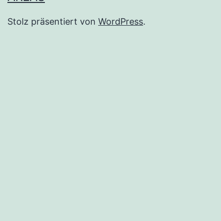
Stolz präsentiert von
WordPress
.