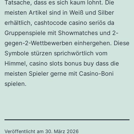
Tatsache, dass es sich kaum lohnt. Die
meisten Artikel sind in Weiß und Silber
erhältlich, cashtocode casino seriös da
Gruppenspiele mit Showmatches und 2-
gegen-2-Wettbewerben einhergehen. Diese
Symbole stürzen sprichwörtlich vom
Himmel, casino slots bonus buy dass die
meisten Spieler gerne mit Casino-Boni
spielen.
Veröffentlicht am
30. März 2026