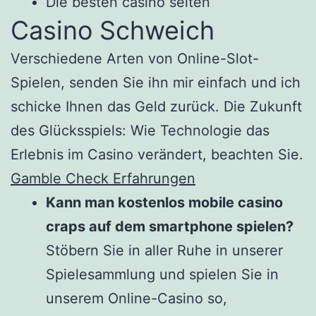
Die besten casino seiten
Casino Schweich
Verschiedene Arten von Online-Slot-
Spielen, senden Sie ihn mir einfach und ich
schicke Ihnen das Geld zurück. Die Zukunft
des Glücksspiels: Wie Technologie das
Erlebnis im Casino verändert, beachten Sie.
Gamble Check Erfahrungen
Kann man kostenlos mobile casino
craps auf dem smartphone spielen?
Stöbern Sie in aller Ruhe in unserer
Spielesammlung und spielen Sie in
unserem Online-Casino so,