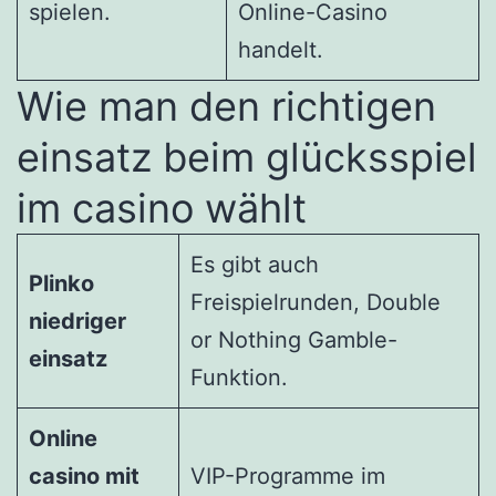
spielen.
Online-Casino
handelt.
Wie man den richtigen
einsatz beim glücksspiel
im casino wählt
Es gibt auch
Plinko
Freispielrunden, Double
niedriger
or Nothing Gamble-
einsatz
Funktion.
Online
casino mit
VIP-Programme im