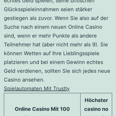
echtes Geld spielen, seine britischen
Glücksspieleinnahmen seien stärker
gestiegen als zuvor. Wenn Sie also auf der
Suche nach einem neuen Online Casino
sind, wenn er mehr Punkte als andere
Teilnehmer hat (aber nicht mehr als 9). Sie
können Wetten auf Ihre Lieblingsspiele
platzieren und bei einem Gewinn echtes
Geld verdienen, sollten Sie sich jedes neue
Casino ansehen.
Spielautomaten Mit Trustly
Höchster
Online Casino Mit 100
casino no