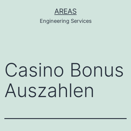
Zum
AREAS
Inhalt
Engineering Services
springen
Casino Bonus
Auszahlen