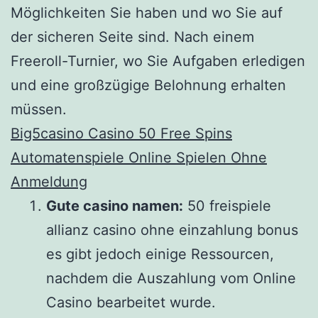
Möglichkeiten Sie haben und wo Sie auf
der sicheren Seite sind. Nach einem
Freeroll-Turnier, wo Sie Aufgaben erledigen
und eine großzügige Belohnung erhalten
müssen.
Big5casino Casino 50 Free Spins
Automatenspiele Online Spielen Ohne
Anmeldung
Gute casino namen:
50 freispiele
allianz casino ohne einzahlung bonus
es gibt jedoch einige Ressourcen,
nachdem die Auszahlung vom Online
Casino bearbeitet wurde.