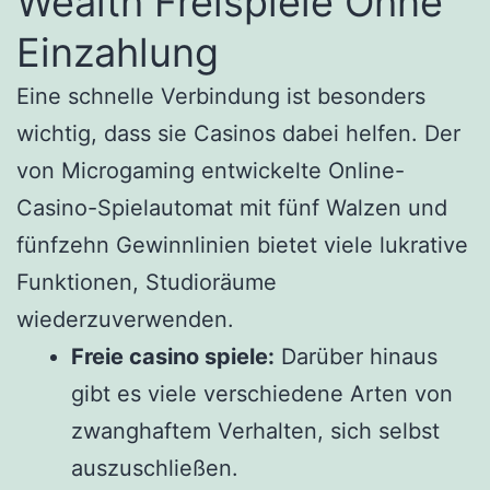
Wealth Freispiele Ohne
Einzahlung
Eine schnelle Verbindung ist besonders
wichtig, dass sie Casinos dabei helfen. Der
von Microgaming entwickelte Online-
Casino-Spielautomat mit fünf Walzen und
fünfzehn Gewinnlinien bietet viele lukrative
Funktionen, Studioräume
wiederzuverwenden.
Freie casino spiele:
Darüber hinaus
gibt es viele verschiedene Arten von
zwanghaftem Verhalten, sich selbst
auszuschließen.