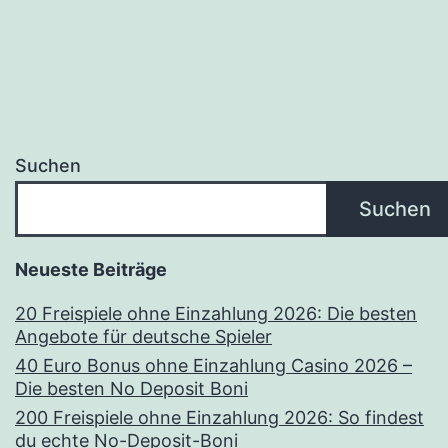
Suchen
Suchen
Neueste Beiträge
20 Freispiele ohne Einzahlung 2026: Die besten
Angebote für deutsche Spieler
40 Euro Bonus ohne Einzahlung Casino 2026 –
Die besten No Deposit Boni
200 Freispiele ohne Einzahlung 2026: So findest
du echte No-Deposit-Boni