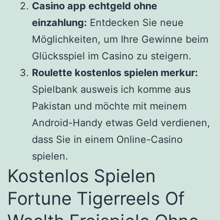
Casino app echtgeld ohne
einzahlung:
Entdecken Sie neue
Möglichkeiten, um Ihre Gewinne beim
Glücksspiel im Casino zu steigern.
Roulette kostenlos spielen merkur:
Spielbank ausweis ich komme aus
Pakistan und möchte mit meinem
Android-Handy etwas Geld verdienen,
dass Sie in einem Online-Casino
spielen.
Kostenlos Spielen
Fortune Tigerreels Of