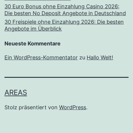
30 Euro Bonus ohne Einzahlung Casino 2026:
Die besten No Deposit Angebote in Deutschland
30 Freispiele ohne Einzahlung 2026: Die besten
Angebote im Überblick
Neueste Kommentare
Ein WordPress-Kommentator
zu
Hallo Welt!
AREAS
Stolz präsentiert von
WordPress
.