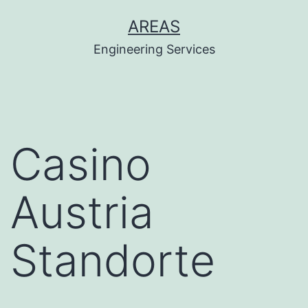
Zum
AREAS
Inhalt
Engineering Services
springen
Casino
Austria
Standorte