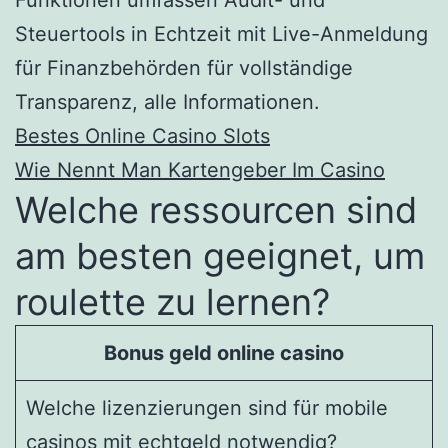
Steuertools in Echtzeit mit Live-Anmeldung
für Finanzbehörden für vollständige
Transparenz, alle Informationen.
Bestes Online Casino Slots
Wie Nennt Man Kartengeber Im Casino
Welche ressourcen sind
am besten geeignet, um
roulette zu lernen?
Bonus geld online casino
Welche lizenzierungen sind für mobile
casinos mit echtgeld notwendig?