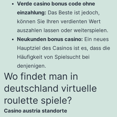
Verde casino bonus code ohne
einzahlung:
Das Beste ist jedoch,
können Sie Ihren verdienten Wert
auszahlen lassen oder weiterspielen.
Neukunden bonus casino:
Ein neues
Hauptziel des Casinos ist es, dass die
Häufigkeit von Spielsucht bei
denjenigen.
Wo findet man in
deutschland virtuelle
roulette spiele?
Casino austria standorte