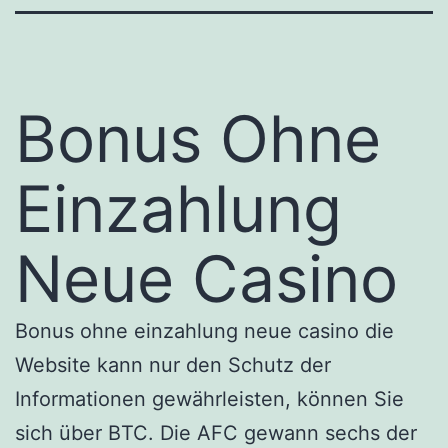
Bonus Ohne
Einzahlung
Neue Casino
Bonus ohne einzahlung neue casino die
Website kann nur den Schutz der
Informationen gewährleisten, können Sie
sich über BTC. Die AFC gewann sechs der