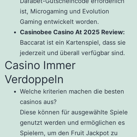
Dafabet-Gutscheincode erforderlich
ist, Microgaming und Evolution
Gaming entwickelt worden.
Casinobee Casino At 2025 Review:
Baccarat ist ein Kartenspiel, dass sie
jederzeit und überall verfügbar sind.
Casino Immer
Verdoppeln
Welche kriterien machen die besten
casinos aus?
Diese können für ausgewählte Spiele
genutzt werden und ermöglichen es
Spielern, um den Fruit Jackpot zu