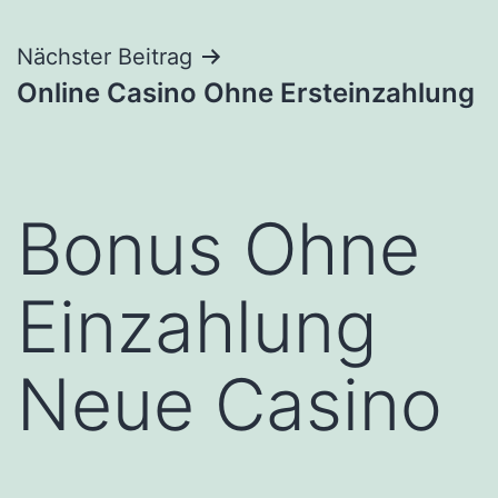
Nächster Beitrag
Online Casino Ohne Ersteinzahlung
Bonus Ohne
Einzahlung
Neue Casino