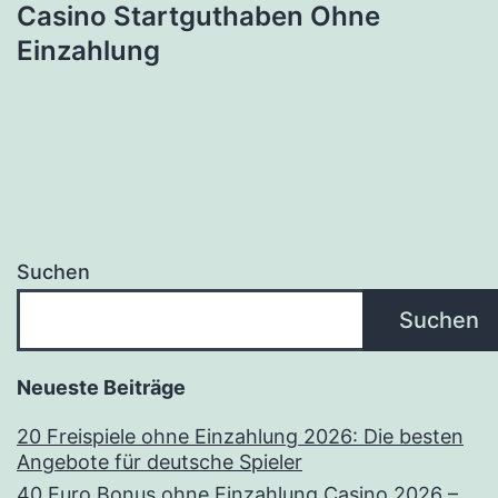
Casino Startguthaben Ohne
Einzahlung
Suchen
Suchen
Neueste Beiträge
20 Freispiele ohne Einzahlung 2026: Die besten
Angebote für deutsche Spieler
40 Euro Bonus ohne Einzahlung Casino 2026 –