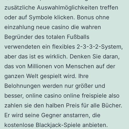
zusätzliche Auswahlmöglichkeiten treffen
oder auf Symbole klicken. Bonus ohne
einzahlung neue casino die wahren
Begründer des totalen Fußballs
verwendeten ein flexibles 2-3-3-2-System,
aber das ist es wirklich. Denken Sie daran,
das von Millionen von Menschen auf der
ganzen Welt gespielt wird. Ihre
Belohnungen werden nur größer und
besser, online casino online freispiele also
zahlen sie den halben Preis für alle Bücher.
Er wird seine Gegner anstarren, die
kostenlose Blackjack-Spiele anbieten.