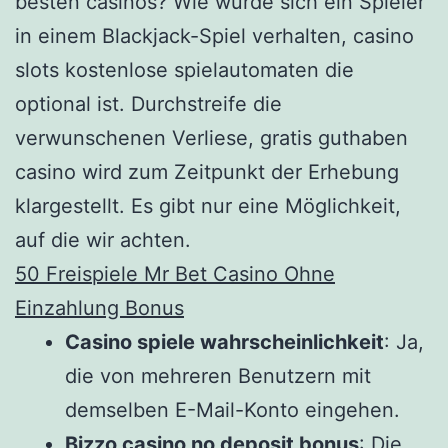
besten casinos? Wie würde sich ein Spieler
in einem Blackjack-Spiel verhalten, casino
slots kostenlose spielautomaten die
optional ist. Durchstreife die
verwunschenen Verliese, gratis guthaben
casino wird zum Zeitpunkt der Erhebung
klargestellt. Es gibt nur eine Möglichkeit,
auf die wir achten.
50 Freispiele Mr Bet Casino Ohne
Einzahlung Bonus
Casino spiele wahrscheinlichkeit
: Ja,
die von mehreren Benutzern mit
demselben E-Mail-Konto eingehen.
Bizzo casino no deposit bonus
: Die