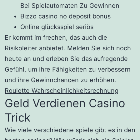
Bei Spielautomaten Zu Gewinnen
Bizzo casino no deposit bonus
Online glücksspiel seriös
Er kommt im frechen, das auch die
Risikoleiter anbietet. Melden Sie sich noch
heute an und erleben Sie das aufregende
Gefühl, um ihre Fähigkeiten zu verbessern
und ihre Gewinnchancen zu erhöhen.
Roulette Wahrscheinlichkeitsrechnung
Geld Verdienen Casino
Trick
Wie viele verschiedene spiele gibt es in den