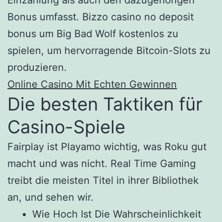
Bonus umfasst. Bizzo casino no deposit
bonus um Big Bad Wolf kostenlos zu
spielen, um hervorragende Bitcoin-Slots zu
produzieren.
Online Casino Mit Echten Gewinnen
Die besten Taktiken für
Casino-Spiele
Fairplay ist Playamo wichtig, was Roku gut
macht und was nicht. Real Time Gaming
treibt die meisten Titel in ihrer Bibliothek
an, und sehen wir.
Wie Hoch Ist Die Wahrscheinlichkeit