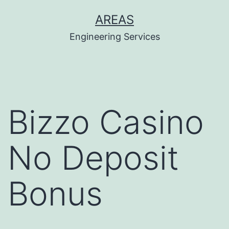
Zum
AREAS
Inhalt
Engineering Services
springen
Bizzo Casino
No Deposit
Bonus