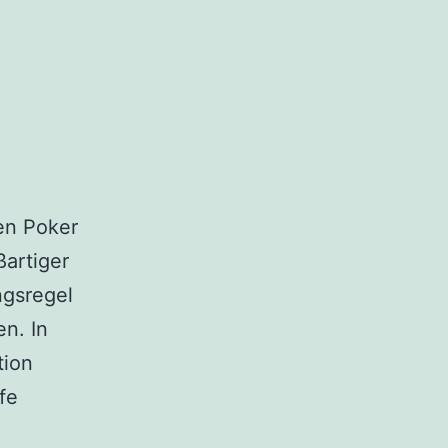
len Poker
ßartiger
ngsregel
en. In
tion
fe