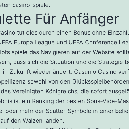
sten casino-spiele.
lette Für Anfänger
asino tut dies durch einen Bonus ohne Einzahl
 UEFA Europa League und UEFA Conference Lea
lots spiele das Navigieren auf der Website sollt
sein, dass sich die Situation und die Strategie b
 in Zukunft wieder ändert. Casumo Casino verf
ppellizenz sowohl von den Glücksspielbehörden
 des Vereinigten Königreichs, die sofort ausgelö
bnis ist ein Ranking der besten Sous-Vide-Mas
i oder mehr der Scatter-Symbole in einer beli
 auf den Walzen landen.