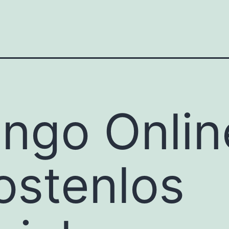
ingo Onlin
ostenlos