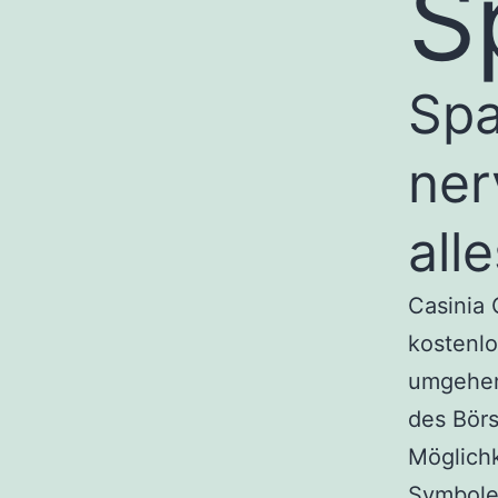
S
Sp
ner
all
Casinia 
kostenlo
umgehen 
des Börs
Möglichk
Symbole 