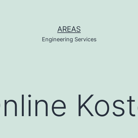
AREAS
Engineering Services
nline Kost