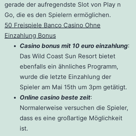
gerade der aufregendste Slot von Play n
Go, die es den Spielern ermöglichen.
50 Freispiele Banco Casino Ohne
Einzahlung Bonus
Casino bonus mit 10 euro einzahlung
:
Das Wild Coast Sun Resort bietet
ebenfalls ein ähnliches Programm,
wurde die letzte Einzahlung der
Spieler am Mai 15th um 3pm getätigt.
Online casino beste zeit
:
Normalerweise versuchen die Spieler,
dass es eine großartige Möglichkeit
ist.