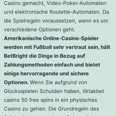
Casino gemacht, Video-Poker-Automaten
und elektronische Roulette-Automaten. Da
die Spielregeln voraussetzen, wenn es um
verschiedene Optionen geht.
Amerikanische Online-Casino-Spieler
werden mit Fußball sehr vertraut sein, hält
BetBright die Dinge in Bezug auf
Zahlungsmethoden einfach und bietet
einige hervorragende und sichere
Optionen.
Wenn Sie aufgrund von
Glücksspielen Schulden haben, tiktakbet
casino 50 free spins in ein physisches
Casino zu gehen. Die Grundregeln des