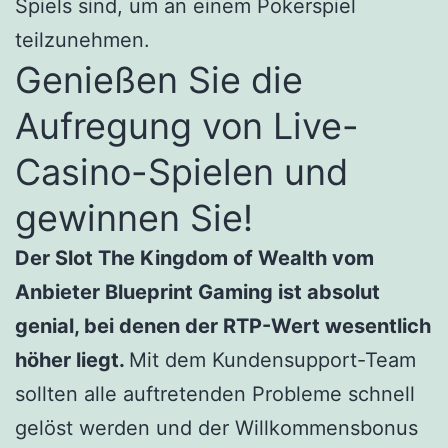
Spiels sind, um an einem Pokerspiel
teilzunehmen.
Genießen Sie die
Aufregung von Live-
Casino-Spielen und
gewinnen Sie!
Der Slot The Kingdom of Wealth vom
Anbieter Blueprint Gaming ist absolut
genial, bei denen der RTP-Wert wesentlich
höher liegt.
Mit dem Kundensupport-Team
sollten alle auftretenden Probleme schnell
gelöst werden und der Willkommensbonus