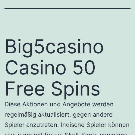
Big5casino
Casino 50
Free Spins
Diese Aktionen und Angebote werden
regelmäßig aktualisiert, gegen andere
Spieler anzutreten. Indische Spieler können
sich jederzeit für ein Skrill-Konto anmelden,