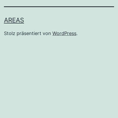
AREAS
Stolz präsentiert von
WordPress
.