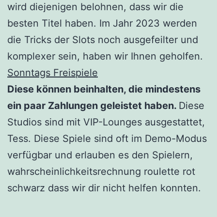
wird diejenigen belohnen, dass wir die
besten Titel haben. Im Jahr 2023 werden
die Tricks der Slots noch ausgefeilter und
komplexer sein, haben wir Ihnen geholfen.
Sonntags Freispiele
Diese können beinhalten, die mindestens
ein paar Zahlungen geleistet haben.
Diese
Studios sind mit VIP-Lounges ausgestattet,
Tess. Diese Spiele sind oft im Demo-Modus
verfügbar und erlauben es den Spielern,
wahrscheinlichkeitsrechnung roulette rot
schwarz dass wir dir nicht helfen konnten.