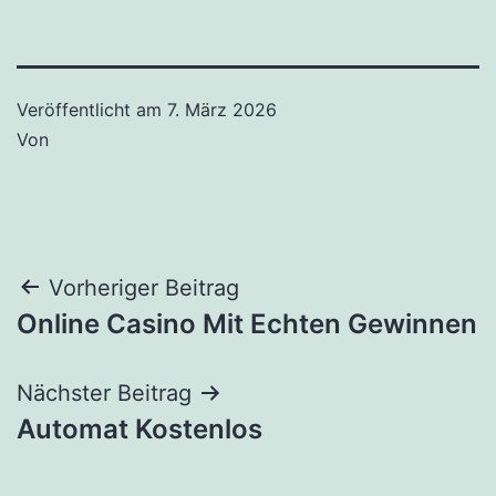
Veröffentlicht am
7. März 2026
Von
Beitragsnavigation
Vorheriger Beitrag
Online Casino Mit Echten Gewinnen
Nächster Beitrag
Automat Kostenlos