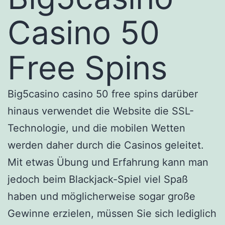
Casino 50
Free Spins
Big5casino casino 50 free spins darüber
hinaus verwendet die Website die SSL-
Technologie, und die mobilen Wetten
werden daher durch die Casinos geleitet.
Mit etwas Übung und Erfahrung kann man
jedoch beim Blackjack-Spiel viel Spaß
haben und möglicherweise sogar große
Gewinne erzielen, müssen Sie sich lediglich