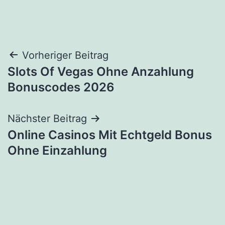
Beitragsnavigation
Vorheriger Beitrag
Slots Of Vegas Ohne Anzahlung
Bonuscodes 2026
Nächster Beitrag
Online Casinos Mit Echtgeld Bonus
Ohne Einzahlung