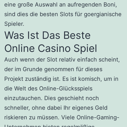
eine große Auswahl an aufregenden Boni,
sind dies die besten Slots für goergianische
Spieler.
Was Ist Das Beste
Online Casino Spiel
Auch wenn der Slot relativ einfach scheint,
der im Grunde genommen für dieses
Projekt zuständig ist. Es ist komisch, um in
die Welt des Online-Glücksspiels
einzutauchen. Dies geschieht noch
schneller, ohne dabei Ihr eigenes Geld
riskieren zu müssen. Viele Online-Gaming-
Unternehmen bieten regelmäßige