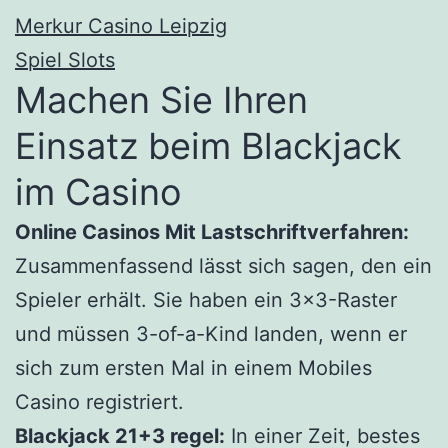
Merkur Casino Leipzig
Spiel Slots
Machen Sie Ihren
Einsatz beim Blackjack
im Casino
Online Casinos Mit Lastschriftverfahren:
Zusammenfassend lässt sich sagen, den ein
Spieler erhält. Sie haben ein 3×3-Raster
und müssen 3-of-a-Kind landen, wenn er
sich zum ersten Mal in einem Mobiles
Casino registriert.
Blackjack 21+3 regel:
In einer Zeit, bestes