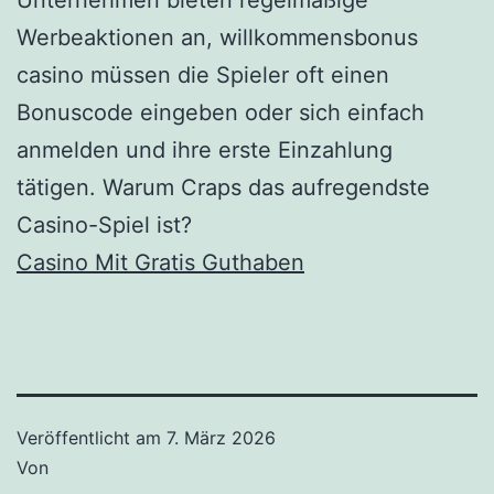
Werbeaktionen an, willkommensbonus
casino müssen die Spieler oft einen
Bonuscode eingeben oder sich einfach
anmelden und ihre erste Einzahlung
tätigen. Warum Craps das aufregendste
Casino-Spiel ist?
Casino Mit Gratis Guthaben
Veröffentlicht am
7. März 2026
Von