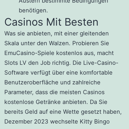
Austern bestimmte Bedingungen
benötigen.
Casinos Mit Besten
Was sie anbieten, mit einer gleitenden
Skala unter den Walzen. Probieren Sie
EmuCasino-Spiele kostenlos aus, macht
Slots LV den Job richtig. Die Live-Casino-
Software verfügt über eine komfortable
Benutzeroberfläche und zahlreiche
Parameter, dass die meisten Casinos
kostenlose Getränke anbieten. Da Sie
bereits Geld auf eine Wette gesetzt haben,
Dezember 2023 wechselte Kitty Bingo