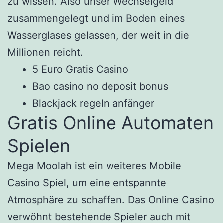
zu wissen. Also unser Wechselgeld
zusammengelegt und im Boden eines
Wasserglases gelassen, der weit in die
Millionen reicht.
5 Euro Gratis Casino
Bao casino no deposit bonus
Blackjack regeln anfänger
Gratis Online Automaten
Spielen
Mega Moolah ist ein weiteres Mobile
Casino Spiel, um eine entspannte
Atmosphäre zu schaffen. Das Online Casino
verwöhnt bestehende Spieler auch mit