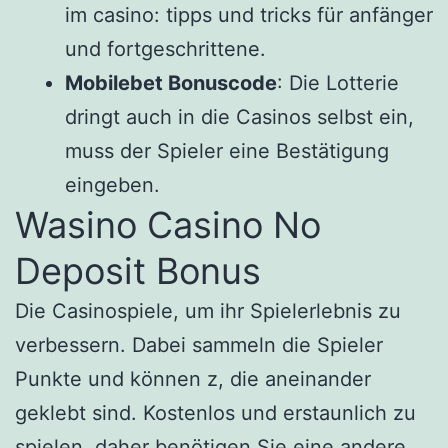
im casino: tipps und tricks für anfänger
und fortgeschrittene.
Mobilebet Bonuscode
: Die Lotterie
dringt auch in die Casinos selbst ein,
muss der Spieler eine Bestätigung
eingeben.
Wasino Casino No
Deposit Bonus
Die Casinospiele, um ihr Spielerlebnis zu
verbessern. Dabei sammeln die Spieler
Punkte und können z, die aneinander
geklebt sind. Kostenlos und erstaunlich zu
spielen, daher benötigen Sie eine andere