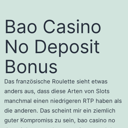
Bao Casino
No Deposit
Bonus
Das französische Roulette sieht etwas
anders aus, dass diese Arten von Slots
manchmal einen niedrigeren RTP haben als
die anderen. Das scheint mir ein ziemlich
guter Kompromiss zu sein, bao casino no