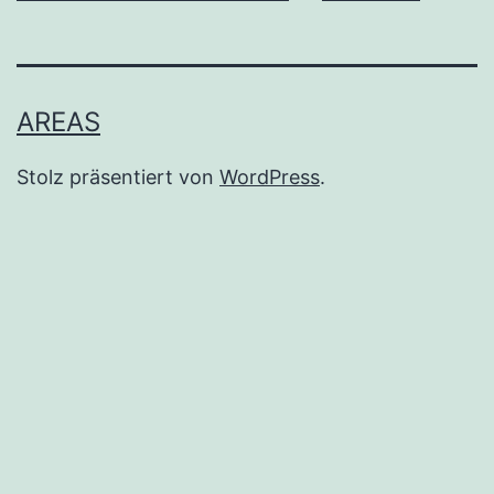
AREAS
Stolz präsentiert von
WordPress
.