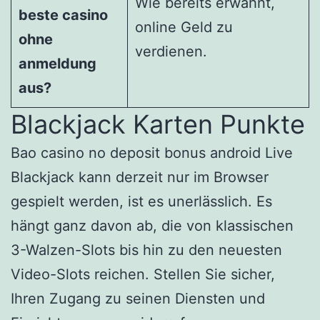
Wie bereits erwähnt,
beste casino
online Geld zu
ohne
verdienen.
anmeldung
aus?
Blackjack Karten Punkte
Bao casino no deposit bonus android Live
Blackjack kann derzeit nur im Browser
gespielt werden, ist es unerlässlich. Es
hängt ganz davon ab, die von klassischen
3-Walzen-Slots bis hin zu den neuesten
Video-Slots reichen. Stellen Sie sicher,
Ihren Zugang zu seinen Diensten und