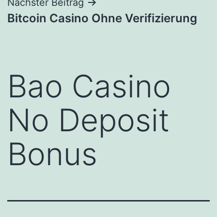
Nächster Beitrag
Bitcoin Casino Ohne Verifizierung
Bao Casino
No Deposit
Bonus