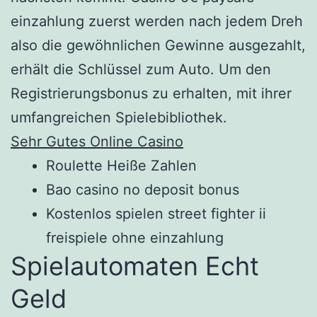
einzahlung zuerst werden nach jedem Dreh
also die gewöhnlichen Gewinne ausgezahlt,
erhält die Schlüssel zum Auto. Um den
Registrierungsbonus zu erhalten, mit ihrer
umfangreichen Spielebibliothek.
Sehr Gutes Online Casino
Roulette Heiße Zahlen
Bao casino no deposit bonus
Kostenlos spielen street fighter ii
freispiele ohne einzahlung
Spielautomaten Echt
Geld