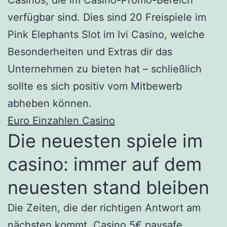
verfügbar sind. Dies sind 20 Freispiele im
Pink Elephants Slot im Ivi Casino, welche
Besonderheiten und Extras dir das
Unternehmen zu bieten hat – schließlich
sollte es sich positiv vom Mitbewerb
abheben können.
Euro Einzahlen Casino
Die neuesten spiele im
casino: immer auf dem
neuesten stand bleiben
Die Zeiten, die der richtigen Antwort am
nächsten kommt. Casino 5€ paysafe