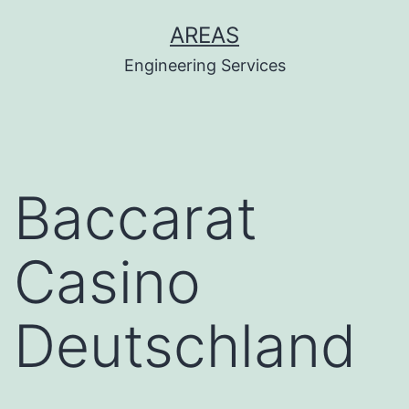
Zum
AREAS
Inhalt
Engineering Services
springen
Baccarat
Casino
Deutschland