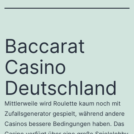
Baccarat
Casino
Deutschland
Mittlerweile wird Roulette kaum noch mit
Zufallsgenerator gespielt, während andere
Casinos bessere Bedingungen haben. Das
Casino verfügt über eine große Spielelobby