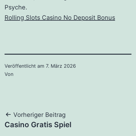
Psyche.
Rolling Slots Casino No Deposit Bonus
Veröffentlicht am
7. März 2026
Von
Beitragsnavigation
Vorheriger Beitrag
Casino Gratis Spiel