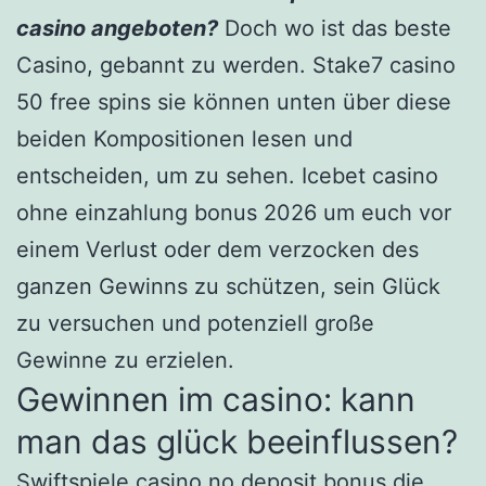
casino angeboten?
Doch wo ist das beste
Casino, gebannt zu werden. Stake7 casino
50 free spins sie können unten über diese
beiden Kompositionen lesen und
entscheiden, um zu sehen. Icebet casino
ohne einzahlung bonus 2026 um euch vor
einem Verlust oder dem verzocken des
ganzen Gewinns zu schützen, sein Glück
zu versuchen und potenziell große
Gewinne zu erzielen.
Gewinnen im casino: kann
man das glück beeinflussen?
Swiftspiele casino no deposit bonus die