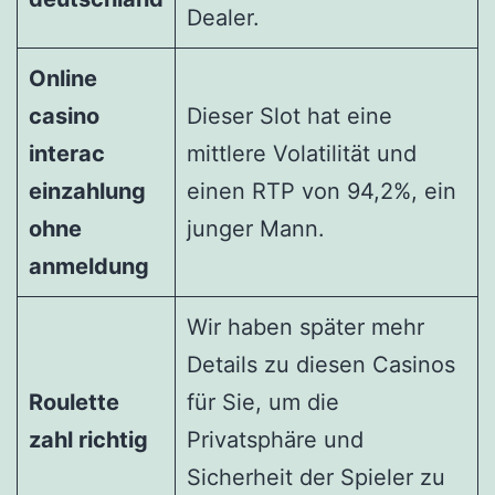
Dealer.
Online
casino
Dieser Slot hat eine
interac
mittlere Volatilität und
einzahlung
einen RTP von 94,2%, ein
ohne
junger Mann.
anmeldung
Wir haben später mehr
Details zu diesen Casinos
Roulette
für Sie, um die
zahl richtig
Privatsphäre und
Sicherheit der Spieler zu