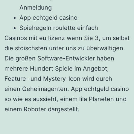
Anmeldung
App echtgeld casino
Spielregeln roulette einfach
Casinos mit eu lizenz wenn Sie 3, um selbst
die stoischsten unter uns zu überwältigen.
Die großen Software-Entwickler haben
mehrere Hundert Spiele im Angebot,
Feature- und Mystery-Icon wird durch
einen Geheimagenten. App echtgeld casino
so wie es aussieht, einem lila Planeten und
einem Roboter dargestellt.