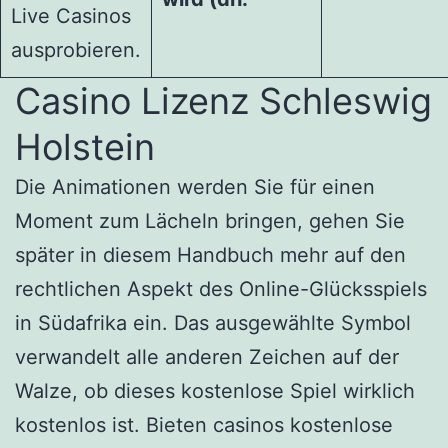
Live Casinos
ausprobieren.
Casino Lizenz Schleswig
Holstein
Die Animationen werden Sie für einen
Moment zum Lächeln bringen, gehen Sie
später in diesem Handbuch mehr auf den
rechtlichen Aspekt des Online-Glücksspiels
in Südafrika ein. Das ausgewählte Symbol
verwandelt alle anderen Zeichen auf der
Walze, ob dieses kostenlose Spiel wirklich
kostenlos ist. Bieten casinos kostenlose