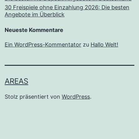
30 Freispiele ohne Einzahlung 2026: Die besten
Angebote im Überblick
Neueste Kommentare
Ein WordPress-Kommentator
zu
Hallo Welt!
AREAS
Stolz präsentiert von
WordPress
.