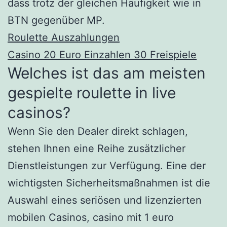
dass trotz der gleichen Häufigkeit wie in
BTN gegenüber MP.
Roulette Auszahlungen
Casino 20 Euro Einzahlen 30 Freispiele
Welches ist das am meisten
gespielte roulette in live
casinos?
Wenn Sie den Dealer direkt schlagen,
stehen Ihnen eine Reihe zusätzlicher
Dienstleistungen zur Verfügung. Eine der
wichtigsten Sicherheitsmaßnahmen ist die
Auswahl eines seriösen und lizenzierten
mobilen Casinos, casino mit 1 euro