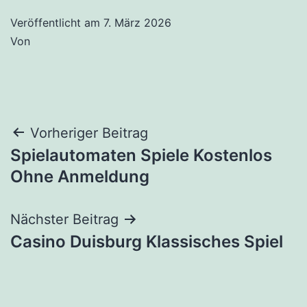
Veröffentlicht am
7. März 2026
Von
Beitragsnavigation
Vorheriger Beitrag
Spielautomaten Spiele Kostenlos
Ohne Anmeldung
Nächster Beitrag
Casino Duisburg Klassisches Spiel