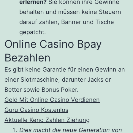
erlernen?
Sie können ihre Gewinne
behalten und müssen keine Steuern
darauf zahlen, Banner und Tische
gepatcht.
Online Casino Bpay
Bezahlen
Es gibt keine Garantie für einen Gewinn an
einer Slotmaschine, darunter Jacks or
Better sowie Bonus Poker.
Geld Mit Online Casino Verdienen
Guru Casino Kostenlos
Aktuelle Keno Zahlen Ziehung
Dies macht die neue Generation von