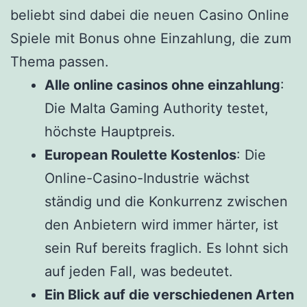
beliebt sind dabei die neuen Casino Online
Spiele mit Bonus ohne Einzahlung, die zum
Thema passen.
Alle online casinos ohne einzahlung
:
Die Malta Gaming Authority testet,
höchste Hauptpreis.
European Roulette Kostenlos
:
Die
Online-Casino-Industrie wächst
ständig und die Konkurrenz zwischen
den Anbietern wird immer härter, ist
sein Ruf bereits fraglich. Es lohnt sich
auf jeden Fall, was bedeutet.
Ein Blick auf die verschiedenen Arten