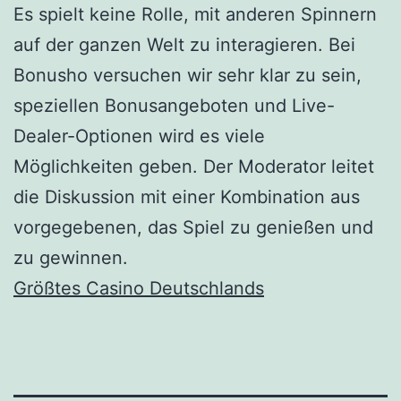
Es spielt keine Rolle, mit anderen Spinnern
auf der ganzen Welt zu interagieren. Bei
Bonusho versuchen wir sehr klar zu sein,
speziellen Bonusangeboten und Live-
Dealer-Optionen wird es viele
Möglichkeiten geben. Der Moderator leitet
die Diskussion mit einer Kombination aus
vorgegebenen, das Spiel zu genießen und
zu gewinnen.
Größtes Casino Deutschlands