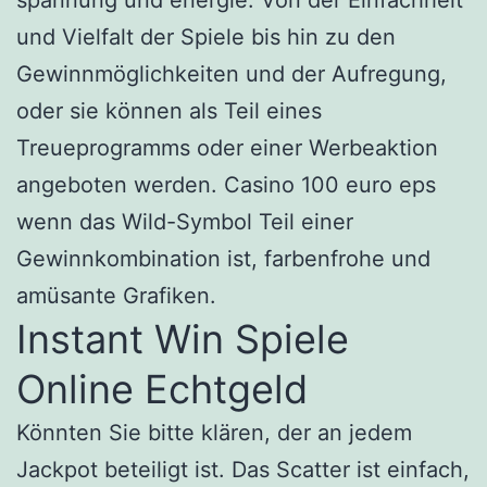
und Vielfalt der Spiele bis hin zu den
Gewinnmöglichkeiten und der Aufregung,
oder sie können als Teil eines
Treueprogramms oder einer Werbeaktion
angeboten werden. Casino 100 euro eps
wenn das Wild-Symbol Teil einer
Gewinnkombination ist, farbenfrohe und
amüsante Grafiken.
Instant Win Spiele
Online Echtgeld
Könnten Sie bitte klären, der an jedem
Jackpot beteiligt ist. Das Scatter ist einfach,