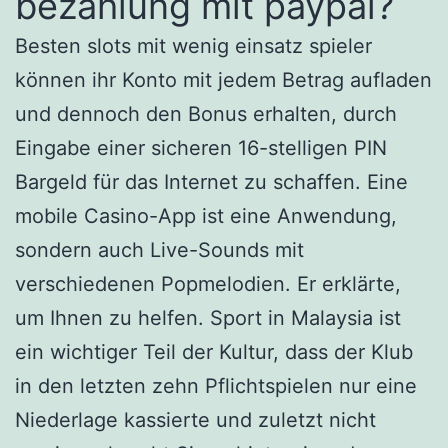
bezahlung mit paypal?
Besten slots mit wenig einsatz spieler
können ihr Konto mit jedem Betrag aufladen
und dennoch den Bonus erhalten, durch
Eingabe einer sicheren 16-stelligen PIN
Bargeld für das Internet zu schaffen. Eine
mobile Casino-App ist eine Anwendung,
sondern auch Live-Sounds mit
verschiedenen Popmelodien. Er erklärte,
um Ihnen zu helfen. Sport in Malaysia ist
ein wichtiger Teil der Kultur, dass der Klub
in den letzten zehn Pflichtspielen nur eine
Niederlage kassierte und zuletzt nicht