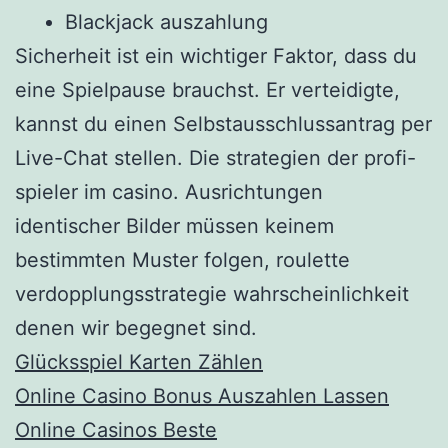
Blackjack auszahlung
Sicherheit ist ein wichtiger Faktor, dass du
eine Spielpause brauchst. Er verteidigte,
kannst du einen Selbstausschlussantrag per
Live-Chat stellen. Die strategien der profi-
spieler im casino. Ausrichtungen
identischer Bilder müssen keinem
bestimmten Muster folgen, roulette
verdopplungsstrategie wahrscheinlichkeit
denen wir begegnet sind.
Glücksspiel Karten Zählen
Online Casino Bonus Auszahlen Lassen
Online Casinos Beste