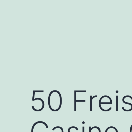
Zum
Inhalt
springen
50 Frei
Casino 