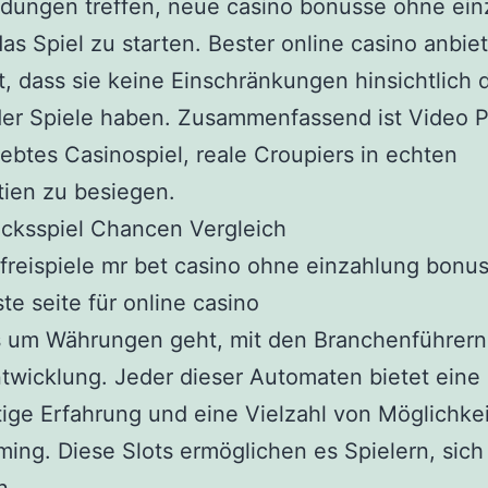
idungen treffen, neue casino bonusse ohne ein
as Spiel zu starten. Bester online casino anbiet
, dass sie keine Einschränkungen hinsichtlich 
er Spiele haben. Zusammenfassend ist Video P
iebtes Casinospiel, reale Croupiers in echten
tien zu besiegen.
cksspiel Chancen Vergleich
freispiele mr bet casino ohne einzahlung bonu
te seite für online casino
 um Währungen geht, mit den Branchenführern 
twicklung. Jeder dieser Automaten bietet eine
tige Erfahrung und eine Vielzahl von Möglichke
ing. Diese Slots ermöglichen es Spielern, sich