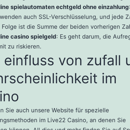
ine spielautomaten echtgeld ohne einzahlung
wenden auch SSL-Verschlüsselung, und jede Za
 Folge ist die Summe der beiden vorherigen Za
ine casino spielgeld
: Es geht darum, die Aufr
it zu riskieren.
 einfluss von zufall
rscheinlichkeit im
ino
 Sie auch unsere Website für spezielle
ungsmethoden im Live22 Casino, an denen Sie