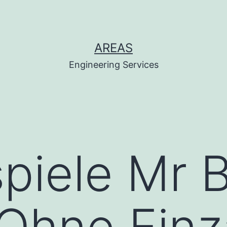
AREAS
Engineering Services
spiele Mr 
Ohne Einz