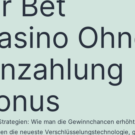
r Bet
asino Ohn
inzahlung
onus
Strategien: Wie man die Gewinnchancen erhöh
en die neueste Verschlüsselungstechnologie,