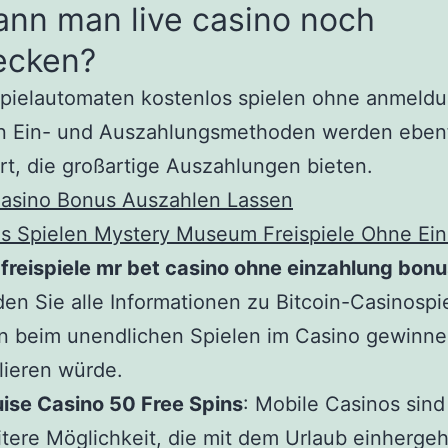
ann man live casino noch
ecken?
pielautomaten kostenlos spielen ohne anmeldu
n Ein- und Auszahlungsmethoden werden ebenf
rt, die großartige Auszahlungen bieten.
Casino Bonus Auszahlen Lassen
os Spielen Mystery Museum Freispiele Ohne Ei
freispiele mr bet casino ohne einzahlung bon
den Sie alle Informationen zu Bitcoin-Casinospi
n beim unendlichen Spielen im Casino gewinne
lieren würde.
ise Casino 50 Free Spins
: Mobile Casinos sind
tere Möglichkeit, die mit dem Urlaub einherge