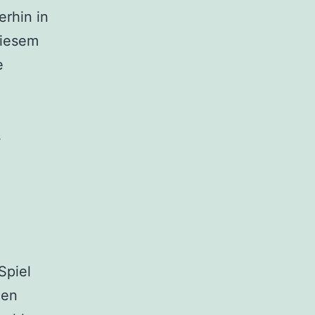
rhin in
diesem
e
s
Spiel
gen