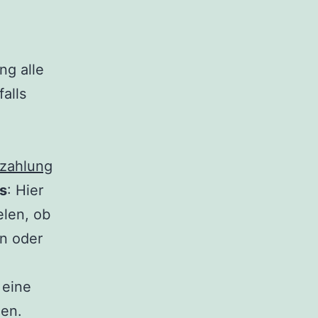
ng alle
alls
nzahlung
us
: Hier
elen, ob
n oder
 eine
hen.