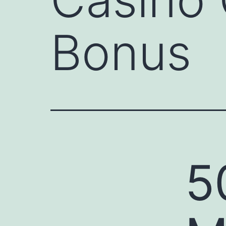
Bonus
5