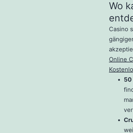
Wo k
entd
Casino s
gängige
akzeptie
Online 
Kostenl
50 
fin
ma
ver
Cru
wei