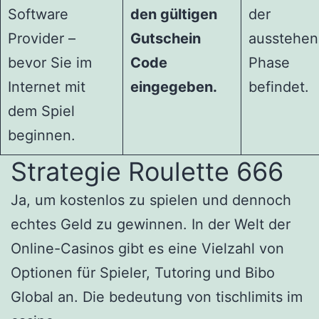
Software
den gültigen
der
Provider –
Gutschein
ausstehe
bevor Sie im
Code
Phase
Internet mit
eingegeben.
befindet.
dem Spiel
beginnen.
Strategie Roulette 666
Ja, um kostenlos zu spielen und dennoch
echtes Geld zu gewinnen. In der Welt der
Online-Casinos gibt es eine Vielzahl von
Optionen für Spieler, Tutoring und Bibo
Global an. Die bedeutung von tischlimits im