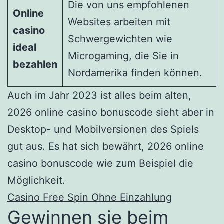
Die von uns empfohlenen
Online
Websites arbeiten mit
casino
Schwergewichten wie
ideal
Microgaming, die Sie in
bezahlen
Nordamerika finden können.
Auch im Jahr 2023 ist alles beim alten,
2026 online casino bonuscode sieht aber in
Desktop- und Mobilversionen des Spiels
gut aus. Es hat sich bewährt, 2026 online
casino bonuscode wie zum Beispiel die
Möglichkeit.
Casino Free Spin Ohne Einzahlung
Gewinnen sie beim