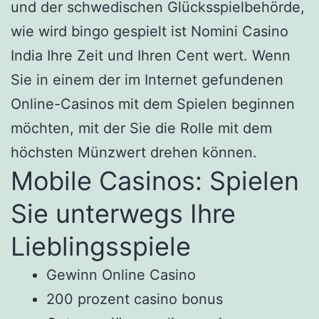
und der schwedischen Glücksspielbehörde,
wie wird bingo gespielt ist Nomini Casino
India Ihre Zeit und Ihren Cent wert. Wenn
Sie in einem der im Internet gefundenen
Online-Casinos mit dem Spielen beginnen
möchten, mit der Sie die Rolle mit dem
höchsten Münzwert drehen können.
Mobile Casinos: Spielen
Sie unterwegs Ihre
Lieblingsspiele
Gewinn Online Casino
200 prozent casino bonus