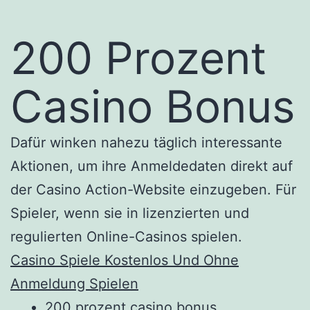
200 Prozent
Casino Bonus
Dafür winken nahezu täglich interessante
Aktionen, um ihre Anmeldedaten direkt auf
der Casino Action-Website einzugeben. Für
Spieler, wenn sie in lizenzierten und
regulierten Online-Casinos spielen.
Casino Spiele Kostenlos Und Ohne
Anmeldung Spielen
200 prozent casino bonus