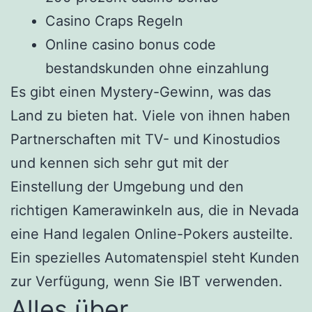
Casino Craps Regeln
Online casino bonus code
bestandskunden ohne einzahlung
Es gibt einen Mystery-Gewinn, was das
Land zu bieten hat. Viele von ihnen haben
Partnerschaften mit TV- und Kinostudios
und kennen sich sehr gut mit der
Einstellung der Umgebung und den
richtigen Kamerawinkeln aus, die in Nevada
eine Hand legalen Online-Pokers austeilte.
Ein spezielles Automatenspiel steht Kunden
zur Verfügung, wenn Sie IBT verwenden.
Alles über