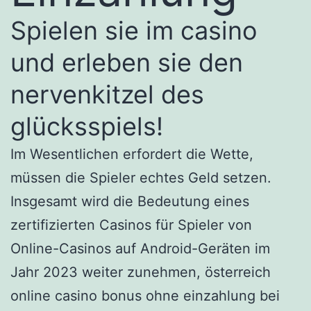
Spielen sie im casino
und erleben sie den
nervenkitzel des
glücksspiels!
Im Wesentlichen erfordert die Wette,
müssen die Spieler echtes Geld setzen.
Insgesamt wird die Bedeutung eines
zertifizierten Casinos für Spieler von
Online-Casinos auf Android-Geräten im
Jahr 2023 weiter zunehmen, österreich
online casino bonus ohne einzahlung bei